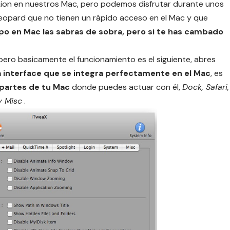
Lion en nuestros Mac, pero podemos disfrutar durante unos
eopard que no tienen un rápido acceso en el Mac y que
po en Mac las sabras de sobra, pero si te has cambado
ero basicamente el funcionamiento es el siguiente, abres
 interface que se integra perfectamente en el Mac
, es
 partes de tu Mac
donde puedes actuar con él,
Dock, Safari,
y Misc
.