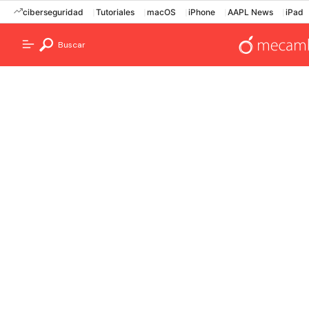
ciberseguridad
Tutoriales
macOS
iPhone
AAPL News
iPad
Buscar