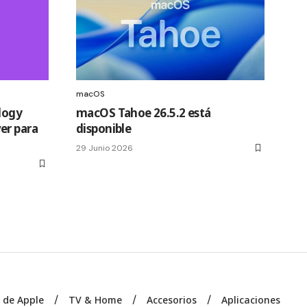
macOS
logy
macOS Tahoe 26.5.2 está
er para
disponible
29 Junio 2026
s de Apple
TV & Home
Accesorios
Aplicaciones