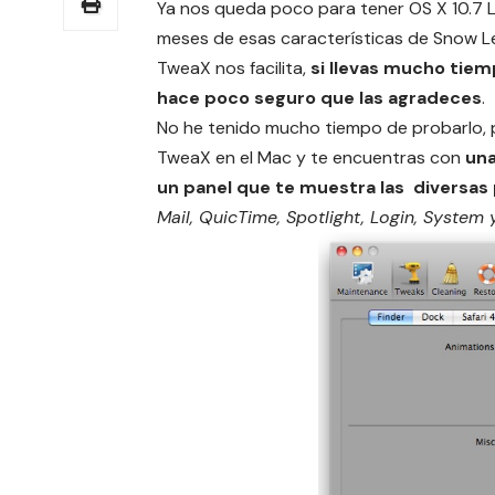
Ya nos queda poco para tener OS X 10.7 
meses de esas características de Snow L
TweaX nos facilita,
si llevas mucho tiem
hace poco seguro que las agradeces
.
No he tenido mucho tiempo de probarlo, p
TweaX en el Mac y te encuentras con
una
un panel que te muestra las diversas
Mail, QuicTime, Spotlight, Login, System 