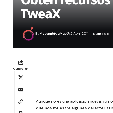
TweaX
By
MecambioaMac
2 Abril 2011
Compartir
Aunque no es una aplicación nueva, yo no
que nos muestra algunas característic