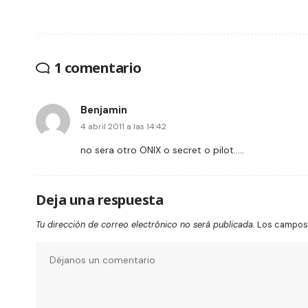
1 comentario
Benjamin
4 abril 2011 a las 14:42
no sera otro ONIX o secret o pilot…..
Deja una respuesta
Tu dirección de correo electrónico no será publicada.
Los campos 