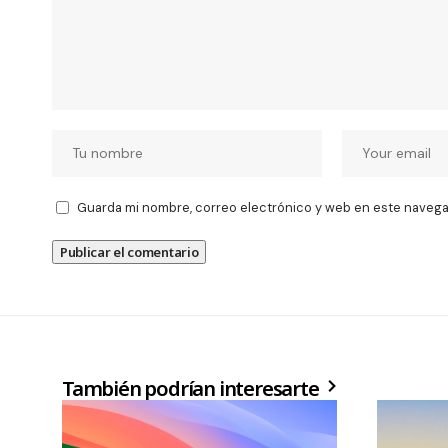
Guarda mi nombre, correo electrónico y web en este navega
También podrían interesarte