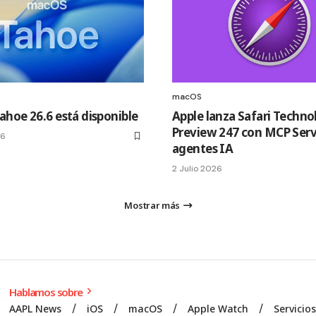
macOS
hoe 26.6 está disponible
Apple lanza Safari Techno
Preview 247 con MCP Serv
26
agentes IA
2 Julio 2026
Mostrar más
Hablamos sobre
AAPL News
iOS
macOS
Apple Watch
Servicio