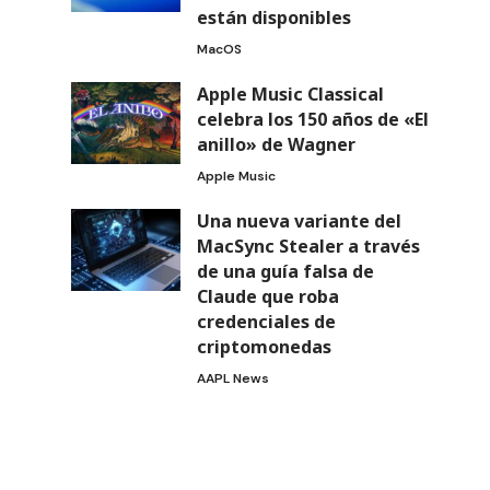
están disponibles
MacOS
Apple Music Classical
celebra los 150 años de «El
anillo» de Wagner
Apple Music
Una nueva variante del
MacSync Stealer a través
de una guía falsa de
Claude que roba
credenciales de
criptomonedas
AAPL News