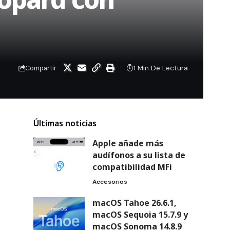
1 Min De Lectura
Compartir
Últimas noticias
Apple añade más
audífonos a su lista de
compatibilidad MFi
Accesorios
macOS Tahoe 26.6.1,
macOS Sequoia 15.7.9 y
macOS Sonoma 14.8.9