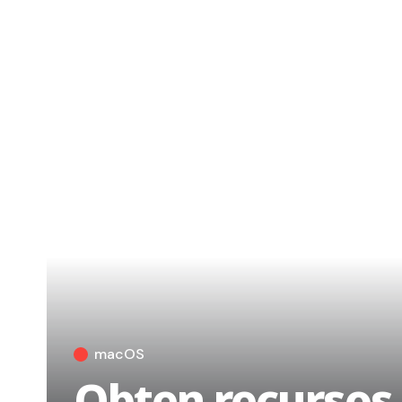
macOS
Obten recursos