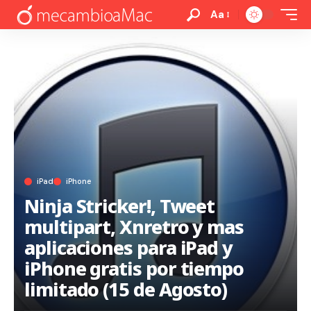
Aa
iPad
iPhone
Ninja Stricker!, Tweet
multipart, Xnretro y mas
aplicaciones para iPad y
iPhone gratis por tiempo
limitado (15 de Agosto)