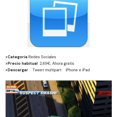
>Categoria
Redes Sociales
>Precio habitual
2,69€, Ahora gratis
>Descargar
Tweet multipart
iPhone
e
iPad