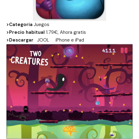
>Categoria
Juegos
>Precio habitual
1.79€, Ahora gratis
>Descargar
JOOL
iPhone
e
iPad