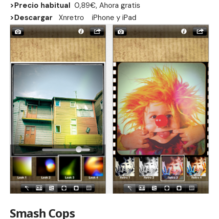
>Precio habitual
0,89€, Ahora gratis
>Descargar
Xnretro
iPhone
y
iPad
Smash Cops