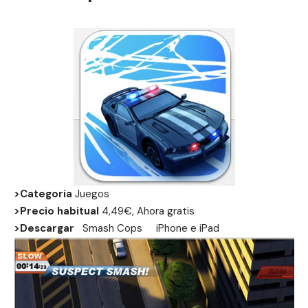
>Categoria
Juegos
>Precio habitual
4,49€, Ahora gratis
>Descargar
Smash Cops
iPhone
e
iPad