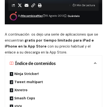
1 Min De Lectura
By
MecambioaMac
15 Agosto 2013
A continuación os dejo una serie de aplicaciones que se
encuentran
gratis por tiempo limitado para iPad e
iPhone en la App Store
con su precio habitual y el
enlace a su descarga en la App Store.
Índice de contenidos
Ninja Stricker!
Tweet multipart
Xnretro
Smash Cops
JOOL