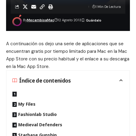
1 Min De Lectura
By
MecambioaMac
12 Agosto 2013
A continuación os dejo una serie de aplicaciones que se
encuentran gratis por tiempo limitado para Mac en la Mac
App Store con su precio habitual y el enlace a su descarga
en la Mac App Store.
Índice de contenidos
My Files
Fashionlab Studio
Medieval Defenders
Starbase Gunship