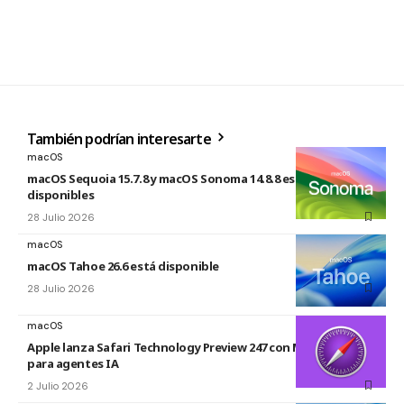
También podrían interesarte
macOS
macOS Sequoia 15.7.8 y macOS Sonoma 14.8.8 están
disponibles
28 Julio 2026
macOS
macOS Tahoe 26.6 está disponible
28 Julio 2026
macOS
Apple lanza Safari Technology Preview 247 con MCP Server
para agentes IA
2 Julio 2026