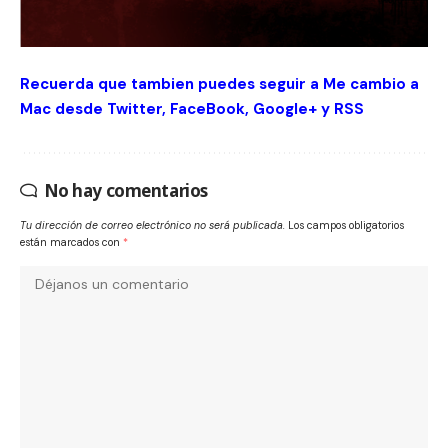
Recuerda que tambien puedes seguir a Me cambio a
Mac desde
Twitter
,
FaceBook
,
Google+
y
RSS
No hay comentarios
Tu dirección de correo electrónico no será publicada.
Los campos obligatorios
están marcados con
*