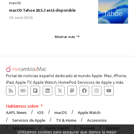
macOS
macOS Tahoe 26.5.2 está disponible
29 Junio 2026
Mostrar más
Portal de noticias español dedicado al mundo Apple: Mac, iPhone,
iPad, Apple TV, Apple Watch, HomePod, Servicios de Apple y más.
Hablamos sobre
AAPL News
iOS
macOS
Apple Watch
Servicios de Apple
TV & Home
Accesorios
Aplicaciones
Apple Events
Reviews
Opinión
Utilizamos cookies para asegurar que damos la mejor