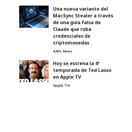
Una nueva variante del
MacSync Stealer a través
de una guía falsa de
Claude que roba
credenciales de
criptomonedas
AAPL News
Hoy se estrena la 4ª
temporada de Ted Lasso
en Apple TV
Apple TV+