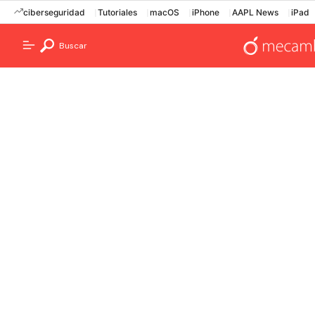
ciberseguridad
Tutoriales
macOS
iPhone
AAPL News
iPad
Buscar