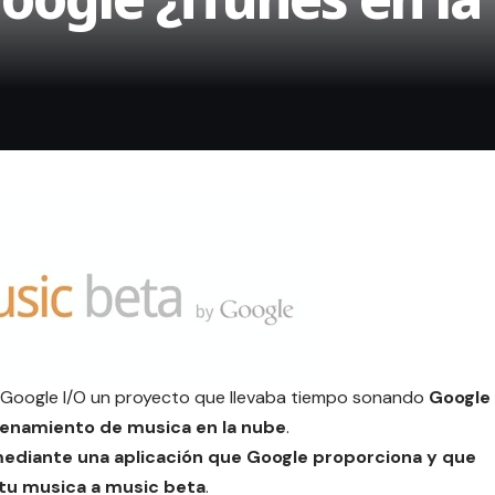
 Google I/O un proyecto que llevaba tiempo sonando
Google
cenamiento de musica en la nube
.
ediante una aplicación que Google proporciona y que
 tu musica a music beta
.