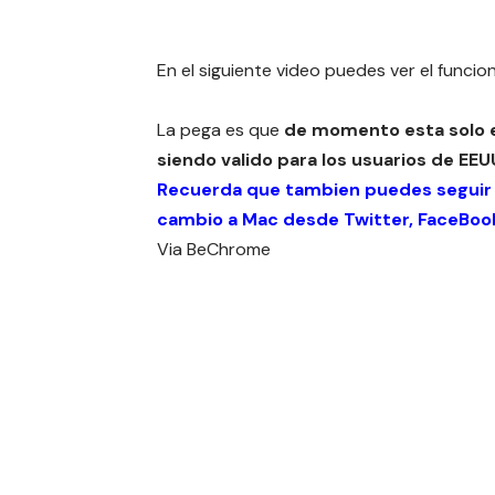
En el siguiente video puedes ver el func
La pega es que
de momento esta solo 
siendo valido para los usuarios de EEU
Recuerda que tambien puedes seguir
cambio a Mac desde
Twitter
,
FaceBoo
Via
BeChrome