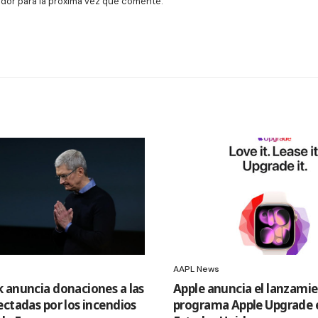
dor para la próxima vez que comente.
AAPL News
 anuncia donaciones a las
Apple anuncia el lanzamie
ectadas por los incendios
programa Apple Upgrade 