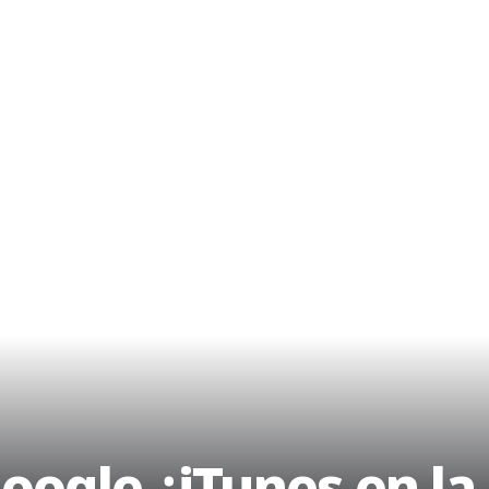
oogle ¿iTunes en la