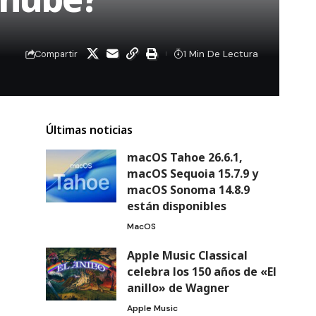
1 Min De Lectura
Compartir
Últimas noticias
macOS Tahoe 26.6.1,
macOS Sequoia 15.7.9 y
macOS Sonoma 14.8.9
están disponibles
MacOS
Apple Music Classical
celebra los 150 años de «El
anillo» de Wagner
Apple Music