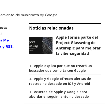
ionamiento de musicbeta by Google
esta
Noticias relacionadas
U
Apple forma parte del
 a Me
Project Glasswing de
k
y
RSS
.
Anthropic para mejorar
la ciberseguridad
Apple explica por qué no creará un
buscador que compita con Google
Apple y Google ofrecen alertas de
rastreo no deseado en iOS y Android
Acuerdo de Apple y Google para
abordar el seguimiento no deseado