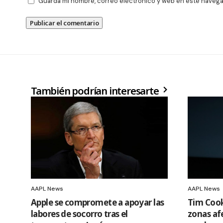
Guarda mi nombre, correo electrónico y web en este navega
También podrían interesarte
AAPL News
AAPL News
Apple se compromete a apoyar las
Tim Cook
labores de socorro tras el
zonas af