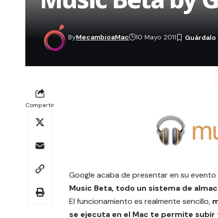
By
MecambioaMac
10 Mayo 2011
Compartir
Google acaba de presentar en su evento
Music Beta, todo un sistema de alma
El funcionamiento es realmente sencillo,
m
se ejecuta en el Mac te permite subir