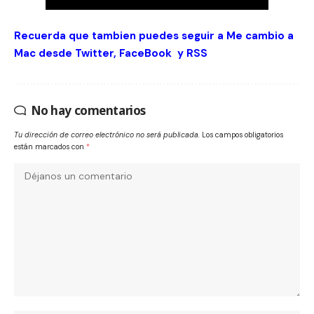
Recuerda que tambien puedes seguir a Me cambio a
Mac desde
Twitter
,
FaceBook
y
RSS
No hay comentarios
Tu dirección de correo electrónico no será publicada.
Los campos obligatorios
están marcados con
*