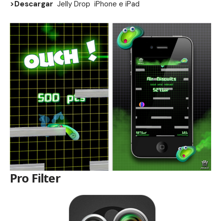
>Descargar
Jelly Drop
iPhone
e
iPad
Pro Filter