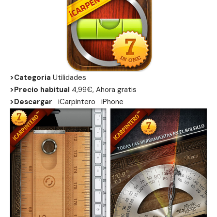
>Categoria
Utilidades
>Precio habitual
4,99€, Ahora gratis
>Descargar
iCarpintero
iPhone