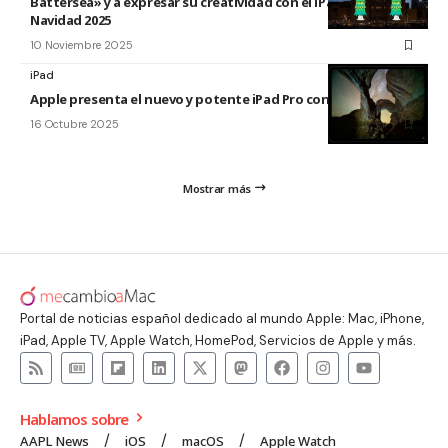
Battersea» y a expresar su creatividad con el iPad esta
Navidad 2025
10 Noviembre 2025
iPad
Apple presenta el nuevo y potente iPad Pro con el chip M5
16 Octubre 2025
Mostrar más
Portal de noticias español dedicado al mundo Apple: Mac, iPhone,
iPad, Apple TV, Apple Watch, HomePod, Servicios de Apple y más.
Hablamos sobre
AAPL News
iOS
macOS
Apple Watch