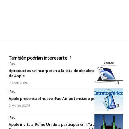
También podrían interesarte
iPad
4 productos se incorporan a la lista de obsoletos y antiguos
de Apple
3 Abril 2026
iPad
Apple presenta el nuevo iPad Air, potenciado por el M4
2 Marzo 2026
iPad
Apple invita al Reino Unido a participar en «Tu árbol en