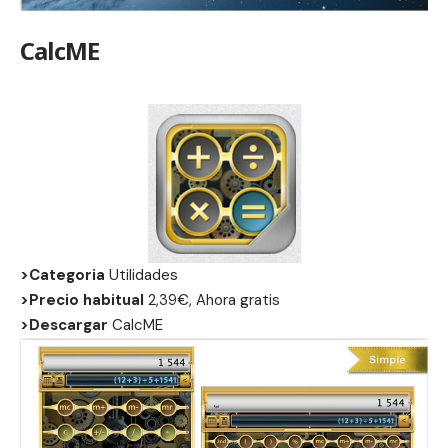
CalcME
>Categoria
Utilidades
>Precio habitual
2,39€, Ahora gratis
>Descargar
CalcME