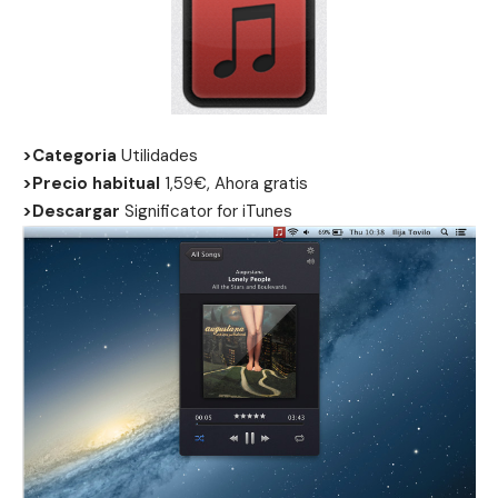
>Categoria
Utilidades
>Precio habitual
1,59€, Ahora gratis
>Descargar
Significator for iTunes