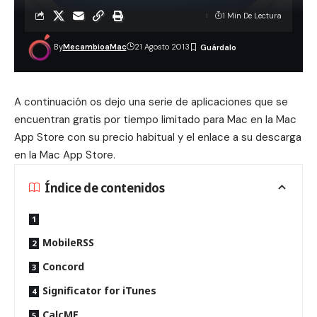
1 Min De Lectura
By
MecambioaMac
21 Agosto 2013
A continuación os dejo una serie de aplicaciones que se
encuentran gratis por tiempo limitado para Mac en la Mac
App Store con su precio habitual y el enlace a su descarga
en la Mac App Store.
Índice de contenidos
MobileRSS
Concord
Significator for iTunes
CalcME