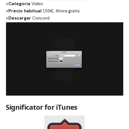
>Categoria
Video
>Precio habitual
1,59€, Ahora gratis
>Descargar
Concord
Significator for iTunes