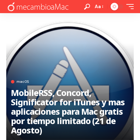
Aa
macOS
MobileRSS, Concord,
Significator for iTunes y mas
aplicaciones para Mac gratis
por tiempo limitado (21 de
Agosto)