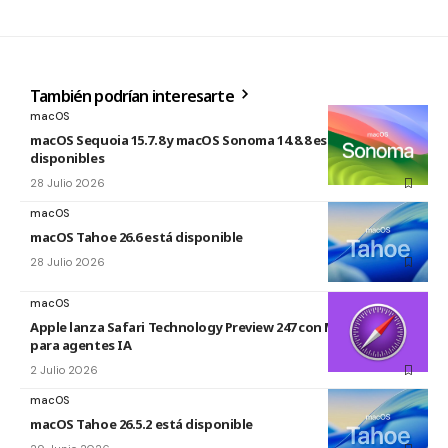
También podrían interesarte
macOS
macOS Sequoia 15.7.8 y macOS Sonoma 14.8.8 están
disponibles
28 Julio 2026
macOS
macOS Tahoe 26.6 está disponible
28 Julio 2026
macOS
Apple lanza Safari Technology Preview 247 con MCP Server
para agentes IA
2 Julio 2026
macOS
macOS Tahoe 26.5.2 está disponible