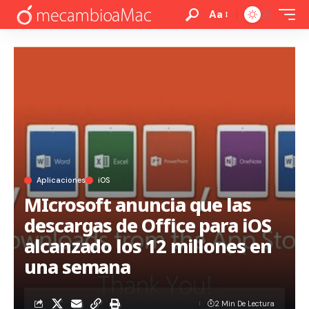
Aa
Aplicaciones
iOS
MIcrosoft anuncia que las
descargas de Office para iOS
alcanzado los 12 millones en
una semana
2 Min De Lectura