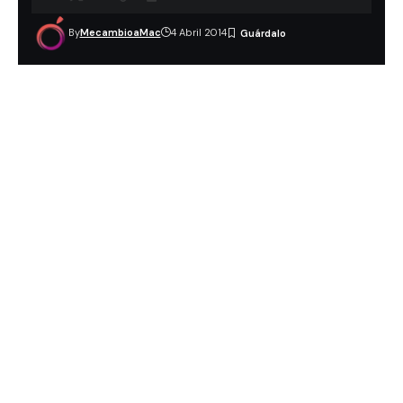
By
MecambioaMac
4 Abril 2014