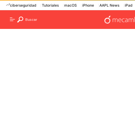
ciberseguridad
Tutoriales
macOS
iPhone
AAPL News
iPad
Buscar