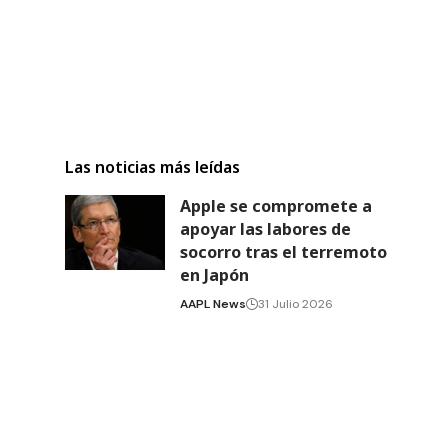
Las noticias más leídas
Apple se compromete a
apoyar las labores de
socorro tras el terremoto
en Japón
AAPL News
31 Julio 2026