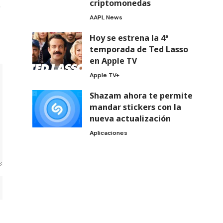
criptomonedas
AAPL News
Hoy se estrena la 4ª
temporada de Ted Lasso
en Apple TV
Apple TV+
Shazam ahora te permite
mandar stickers con la
nueva actualización
Aplicaciones