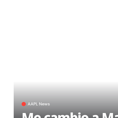
AAPL News
Me cambio a Ma