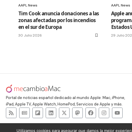
AAPL News
AAPL News
Tim Cook anuncia donaciones a las
Apple an
zonas afectadas por los incendios
programa
en el sur de Europa
Estados 
30 Julio 2026
29 Julio 20
Portal de noticias español dedicado al mundo Apple: Mac, iPhone,
iPad, Apple TV, Apple Watch, HomePod, Servicios de Apple y más.
Utilizamos cookies para asegurar que damos la mejor experienc