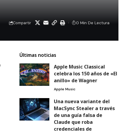
0 Min De Lectura
Compartir
Últimas noticias
a
Apple Music Classical
celebra los 150 años de «El
anillo» de Wagner
Apple Music
Una nueva variante del
MacSync Stealer a través
de una guía falsa de
Claude que roba
credenciales de