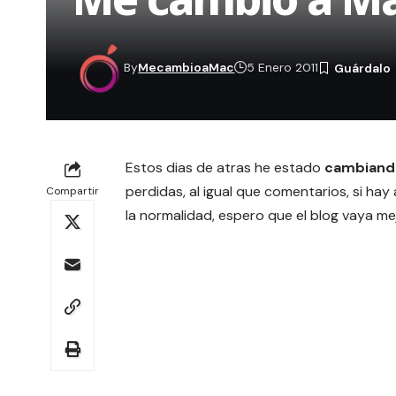
By
MecambioaMac
5 Enero 2011
Estos dias de atras he estado
cambiando
perdidas, al igual que comentarios, si hay
Compartir
la normalidad, espero que el blog vaya me