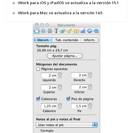
iWork para iOS y iPadOS se actualiza a la versión 15.1
iWork para Mac se actualiza a la versión 14.5