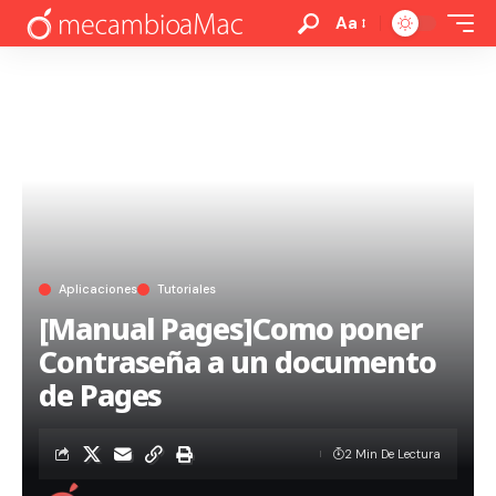
Aa
Aplicaciones
Tutoriales
[Manual Pages]Como poner
Contraseña a un documento
de Pages
2 Min De Lectura