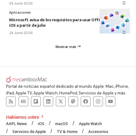
24 Junio 2026
Aplicaciones
Microsoft avisa de los requisitos para usar Office en macOS y
iOS a partir de julio
24 Junio 2026
Mostrar más
Portal de noticias español dedicado al mundo Apple: Mac, iPhone,
iPad, Apple TV, Apple Watch, HomePod, Servicios de Apple y más.
Hablamos sobre
AAPL News
iOS
macOS
Apple Watch
Servicios de Apple
TV & Home
Accesorios