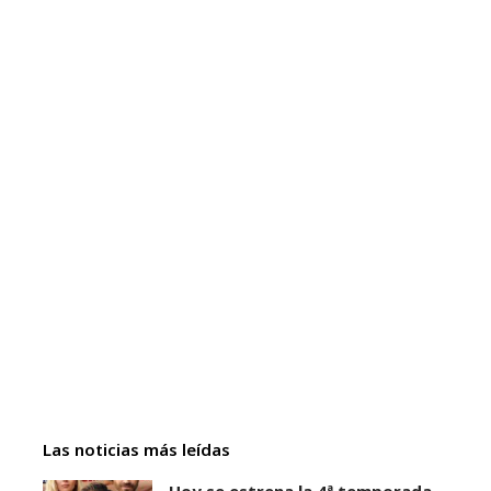
Las noticias más leídas
Hoy se estrena la 4ª temporada