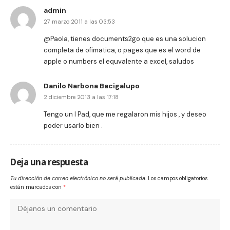
admin
27 marzo 2011 a las 03:53
@Paola, tienes documents2go que es una solucion
completa de ofimatica, o pages que es el word de
apple o numbers el equvalente a excel, saludos
Danilo Narbona Bacigalupo
2 diciembre 2013 a las 17:18
Tengo un I Pad, que me regalaron mis hijos , y deseo
poder usarlo bien .
Deja una respuesta
Tu dirección de correo electrónico no será publicada.
Los campos obligatorios
están marcados con
*