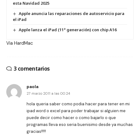
esta Navidad 2025
Apple anuncia las reparaciones de autoservicio para
el iPad
Apple lanza el iPad (11ª generación) con chip A16
Via
HardMac
3 comentarios
paola
27 marzo 2011 a las 00:24
hola queria saber como podia hacer para tener en mi
ipad word o excel para poder trabajar si alguien me
puede decir como hacer o como bajarlo o que
programas lleva eso seria buenisimo desde ya muchas
gracias!!!!!