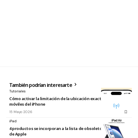
También podrían interesarte
Tutoriales
Cómo activar la limitación de la ubicación exacta para redes
móviles del iPhone
15 Mayo 2026
iPad
4 productos se incorporan a la lista de obsoletos y antiguos
de Apple