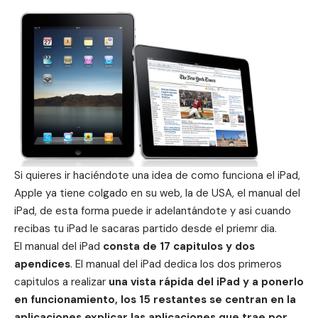
Si quieres ir haciéndote una idea de como funciona el iPad,
Apple ya tiene colgado en su web, la de USA, el manual del
iPad, de esta forma puede ir adelantándote y asi cuando
recibas tu iPad le sacaras partido desde el priemr dia.
El manual del iPad
consta de 17 capitulos y dos
apendices
. El manual del iPad dedica los dos primeros
capitulos a realizar
una vista rápida del iPad y a ponerlo
en funcionamiento, los 15 restantes se centran en la
aplicaciones explicar las aplicaciones que trae por