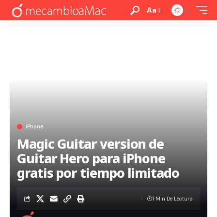
Aa
iPhone
Magic Guitar version de
Guitar Hero para iPhone
gratis por tiempo limitado
1 Min De Lectura