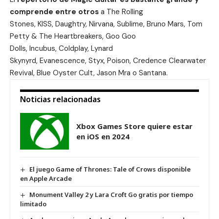
comprende entre otros
a The Rolling
Stones, KISS, Daughtry, Nirvana, Sublime, Bruno Mars, Tom
Petty & The Heartbreakers, Goo Goo
Dolls, Incubus, Coldplay, Lynard
Skynyrd, Evanescence, Styx, Poison, Credence Clearwater
Revival, Blue Oyster Cult, Jason Mra o Santana.
Noticias relacionadas
Xbox Games Store quiere estar
en iOS en 2024
El juego Game of Thrones: Tale of Crows disponible
en Apple Arcade
Monument Valley 2 y Lara Croft Go gratis por tiempo
limitado