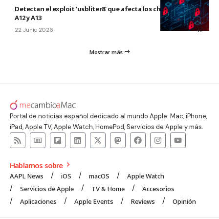
Detectan el exploit ‘usbliter8’ que afecta los chips de Apple
A12 y A13
22 Junio 2026
Mostrar más
Portal de noticias español dedicado al mundo Apple: Mac, iPhone,
iPad, Apple TV, Apple Watch, HomePod, Servicios de Apple y más.
Hablamos sobre
AAPL News
iOS
macOS
Apple Watch
Servicios de Apple
TV & Home
Accesorios
Aplicaciones
Apple Events
Reviews
Opinión