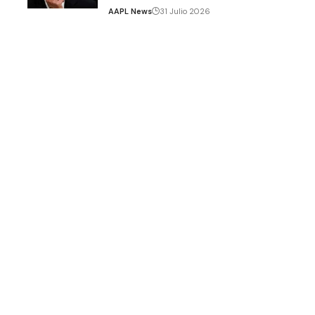
AAPL News
31 Julio 2026