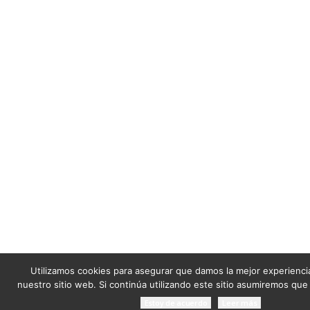
Utilizamos cookies para asegurar que damos la mejor experiencia
nuestro sitio web. Si continúa utilizando este sitio asumiremos que
Estoy de acuerdo
Leer más