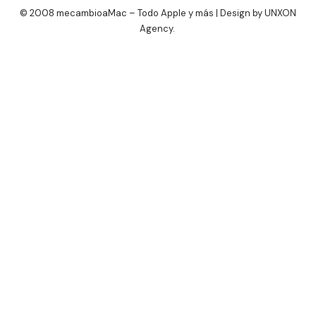
© 2008 mecambioaMac – Todo Apple y más | Design by
UNXON
Agency
.