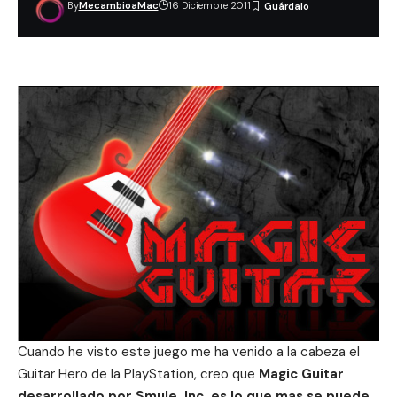
By
MecambioaMac
16 Diciembre 2011
Cuando he visto este juego me ha venido a la cabeza el
Guitar Hero de la PlayStation, creo que
Magic Guitar
desarrollado por Smule, Inc. es lo que mas se puede