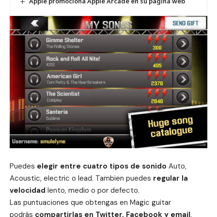
Apple promociona Apple Arcade en su pagina web
Puedes
elegir entre cuatro tipos de sonido
Auto,
Acoustic, electric o lead. Tambien puedes
regular la
velocidad
lento, medio o por defecto.
Las puntuaciones que obtengas en Magic guitar
podrás
compartirlas en Twitter, Facebook y email
.