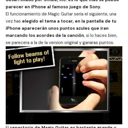
parecer en iPhone al famoso juego de Sony
.
El funcionamiento de Magic Guitar seria el siguiente, una
vez has
elegido el tema a tocar, en la pantalla de tu
iPhone aparecerán unos puntos azules que iran
marcando los acordes de la canción
, si lo haces bien,
se parecera a la de la version original y ganaras puntos.
El
repertorio de Magic Guitar es bastante grande y