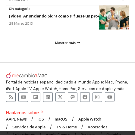
Sin categoría
[Video] Anunciando Sidra como si fuese un producto Apple
28 Marzo 2013
Mostrar más
Portal de noticias español dedicado al mundo Apple: Mac, iPhone,
iPad, Apple TV, Apple Watch, HomePod, Servicios de Apple y más.
Hablamos sobre
AAPL News
iOS
macOS
Apple Watch
Servicios de Apple
TV & Home
Accesorios
Aplicaciones
Apple Events
Reviews
Opinión