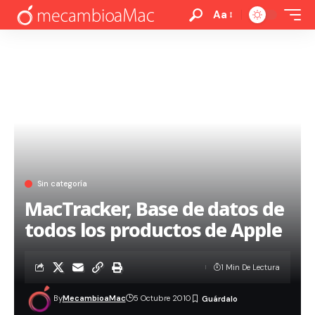
Aa
Sin categoría
MacTracker, Base de datos de
todos los productos de Apple
1 Min De Lectura
By
MecambioaMac
5 Octubre 2010