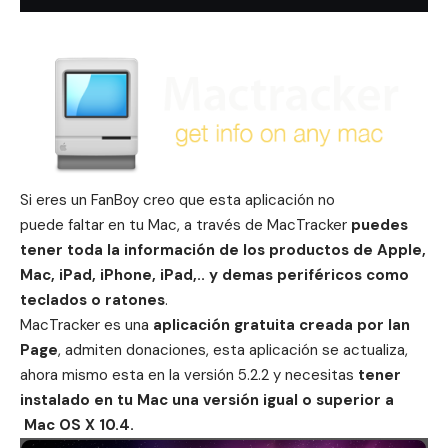
Si eres un FanBoy creo que esta aplicación no
puede faltar en tu Mac, a través de MacTracker
p
uedes
tener toda la información de los productos de Apple,
Mac, iPad, iPhone, iPad,.. y demas periféricos como
teclados o ratones
.
MacTracker es una
aplicación gratuita creada por Ian
Page
, admiten donaciones, esta aplicación se actualiza,
ahora mismo esta en la versión 5.2.2 y necesitas
t
ener
instalado en tu Mac una versión igual o superior a
Mac OS X 10.4.