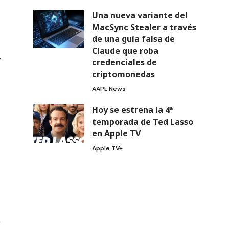
Una nueva variante del
MacSync Stealer a través
de una guía falsa de
Claude que roba
,
credenciales de
criptomonedas
AAPL News
Hoy se estrena la 4ª
temporada de Ted Lasso
en Apple TV
Apple TV+