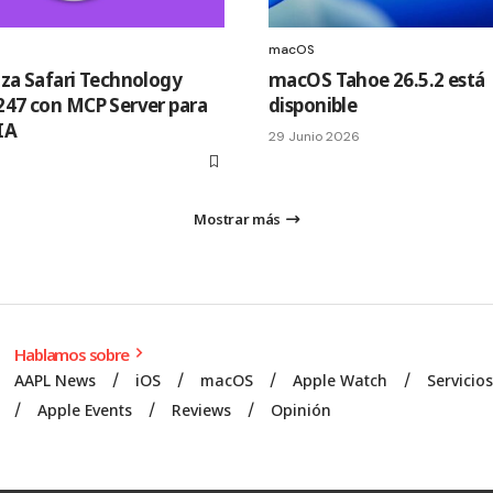
macOS
nza Safari Technology
macOS Tahoe 26.5.2 está
247 con MCP Server para
disponible
IA
29 Junio 2026
Mostrar más
Hablamos sobre
AAPL News
iOS
macOS
Apple Watch
Servicio
Apple Events
Reviews
Opinión