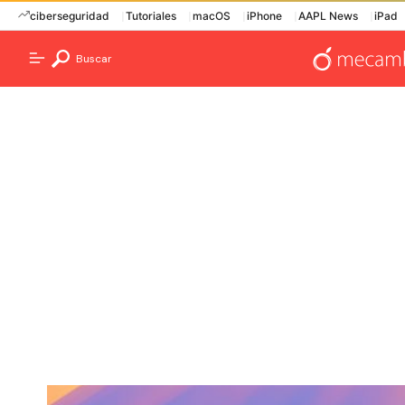
ciberseguridad
Tutoriales
macOS
iPhone
AAPL News
iPad
Buscar