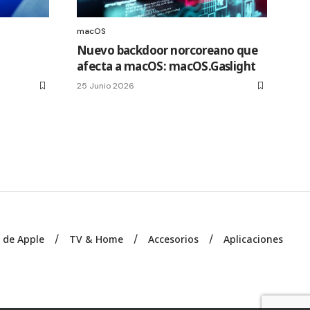
macOS
Nuevo backdoor norcoreano que
afecta a macOS: macOS.Gaslight
25 Junio 2026
s de Apple
TV & Home
Accesorios
Aplicaciones