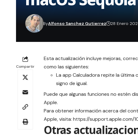
By
Alfonso Sanchez Gutierrez
28 Enero 20
Esta actualización incluye mejoras, corre
como las siguientes:
Compartir
La app Calculadora repite la última
signo de igual.
Puede que algunas funciones no estén dis
Apple.
Para obtener información acerca del cont
Apple, visita: https://support.apple.com/
Otras actualizaci