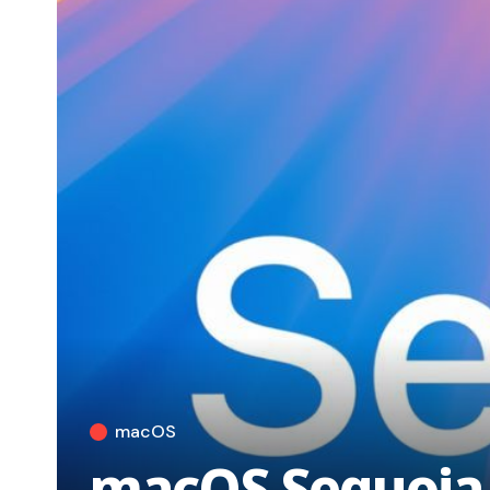
macOS
macOS Sequoia 1