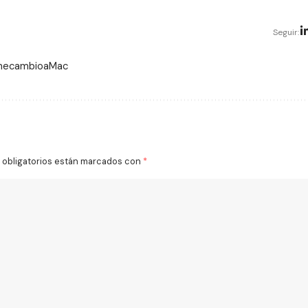
Seguir:
 mecambioaMac
obligatorios están marcados con
*