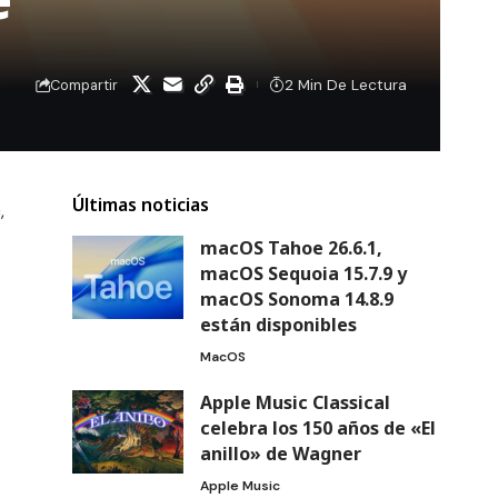
2 Min De Lectura
Compartir
Últimas noticias
,
macOS Tahoe 26.6.1,
macOS Sequoia 15.7.9 y
macOS Sonoma 14.8.9
están disponibles
MacOS
Apple Music Classical
celebra los 150 años de «El
anillo» de Wagner
Apple Music