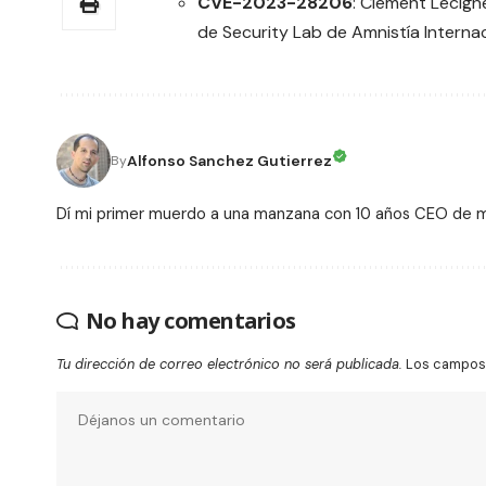
CVE-2023-28206
: Clément Lecign
de Security Lab de Amnistía Interna
Alfonso Sanchez Gutierrez
By
Dí mi primer muerdo a una manzana con 10 años CEO de
No hay comentarios
Tu dirección de correo electrónico no será publicada.
Los campos 