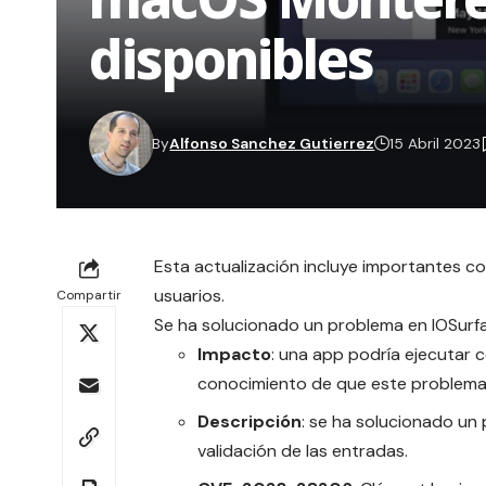
disponibles
By
Alfonso Sanchez Gutierrez
15 Abril 2023
Esta actualización incluye importantes c
usuarios.
Compartir
Se ha solucionado un problema en IOSurf
Impacto
: una app podría ejecutar c
conocimiento de que este problema
Descripción
: se ha solucionado un 
validación de las entradas.