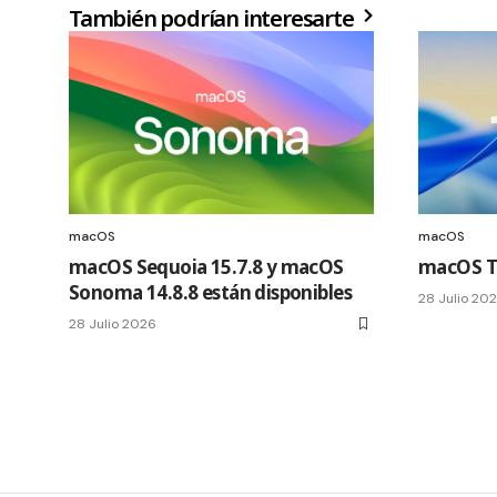
También podrían interesarte
macOS
macOS
macOS Sequoia 15.7.8 y macOS
macOS Ta
Sonoma 14.8.8 están disponibles
28 Julio 20
28 Julio 2026