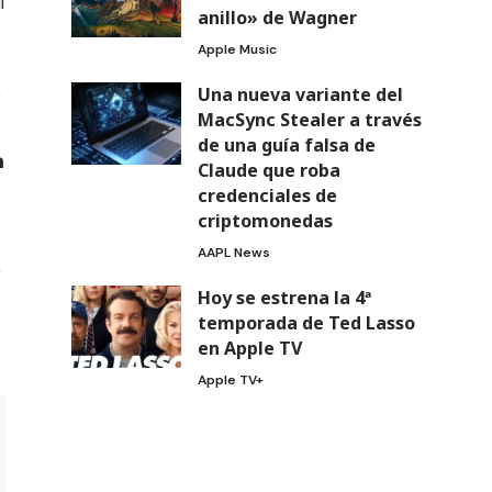
l
anillo» de Wagner
Apple Music
Una nueva variante del
MacSync Stealer a través
de una guía falsa de
Claude que roba
credenciales de
criptomonedas
AAPL News
Hoy se estrena la 4ª
temporada de Ted Lasso
en Apple TV
Apple TV+