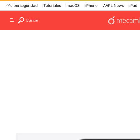
ciberseguridad
Tutoriales
macOS
iPhone
AAPL News
iPad
Buscar