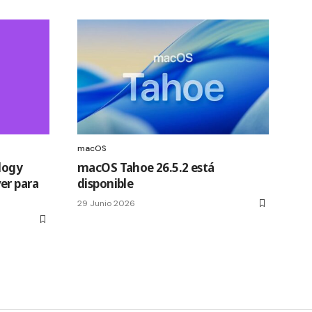
macOS
logy
macOS Tahoe 26.5.2 está
er para
disponible
29 Junio 2026