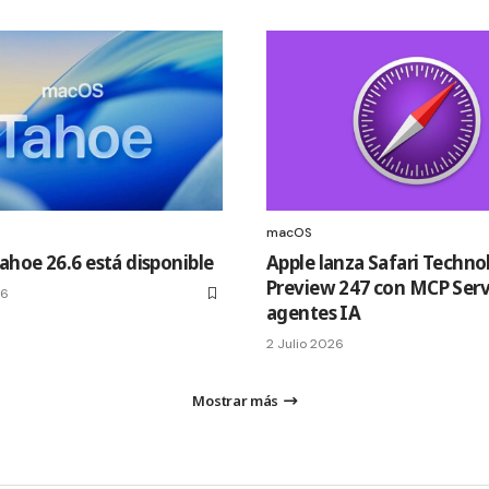
macOS
hoe 26.6 está disponible
Apple lanza Safari Techno
Preview 247 con MCP Serv
26
agentes IA
2 Julio 2026
Mostrar más