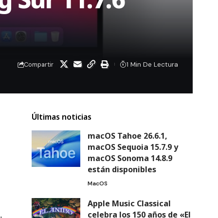
1 Min De Lectura
Compartir
Últimas noticias
macOS Tahoe 26.6.1,
macOS Sequoia 15.7.9 y
macOS Sonoma 14.8.9
están disponibles
MacOS
Apple Music Classical
celebra los 150 años de «El