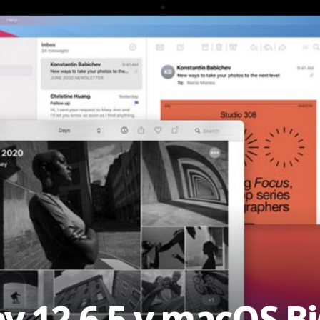
12.6.5 y macOS Big