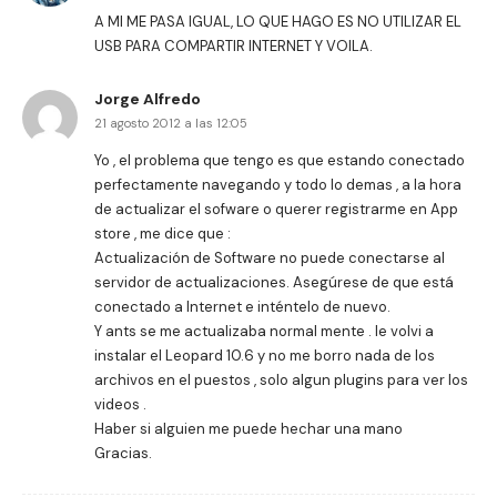
A MI ME PASA IGUAL, LO QUE HAGO ES NO UTILIZAR EL
USB PARA COMPARTIR INTERNET Y VOILA.
Jorge Alfredo
21 agosto 2012 a las 12:05
Yo , el problema que tengo es que estando conectado
perfectamente navegando y todo lo demas , a la hora
de actualizar el sofware o querer registrarme en App
store , me dice que :
Actualización de Software no puede conectarse al
servidor de actualizaciones. Asegúrese de que está
conectado a Internet e inténtelo de nuevo.
Y ants se me actualizaba normal mente . le volvi a
instalar el Leopard 10.6 y no me borro nada de los
archivos en el puestos , solo algun plugins para ver los
videos .
Haber si alguien me puede hechar una mano
Gracias.