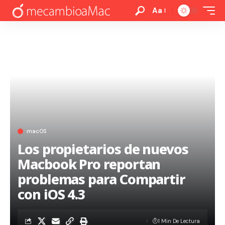
Aa
macOS
Los propietarios de nuevos
Macbook Pro reportan
problemas para Compartir
con iOS 4.3
1 Min De Lectura