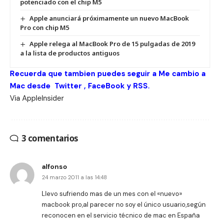
potenciado con el chip M5
Apple anunciará próximamente un nuevo MacBook
Pro con chip M5
Apple relega al MacBook Pro de 15 pulgadas de 2019
a la lista de productos antiguos
Re
cuerda que tambien puedes seguir a Me cambio a
Mac desde
Twitter
,
FaceBook
y
RSS
.
Via
AppleInsider
3 comentarios
alfonso
24 marzo 2011 a las 14:48
Llevo sufriendo mas de un mes con el «nuevo»
macbook pro,al parecer no soy el único usuario,según
reconocen en el servicio técnico de mac en España