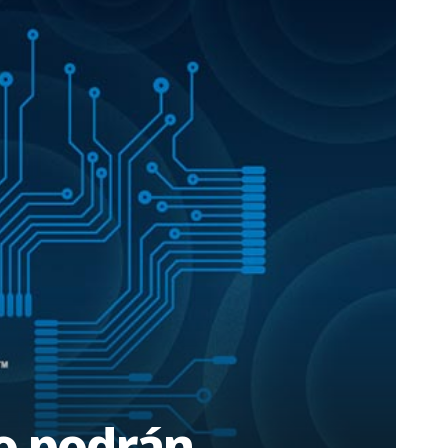
to podrán