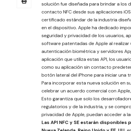
solución fue diseñada para brindar a los 
contacto NFC desde sus aplicaciones iOS
certificado estándar de la industria dis
en el dispositivo. Apple ha dedicado impo
seguridad y privacidad de los usuarios, 
software patentadas de Apple al realizar 
autenticación biométrica y
servidores Ap
aplicación que utiliza estas API, los usua
como su aplicación sin contacto predeterm
botón lateral del iPhone para iniciar una 
Para incorporar esta nueva solución en su
celebrar un acuerdo comercial con Apple, s
Esto garantiza que solo los desarrollado
regulatorios y de la industria, y se com
privacidad de Apple, puedan acceder a las
Las API NFC y SE estarán disponibles p
Nueva Zelanda, Reino Unido y EE. UU.
en