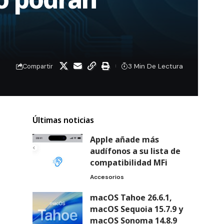
3 Min De Lectura
Compartir
Últimas noticias
Apple añade más
audífonos a su lista de
compatibilidad MFi
Accesorios
macOS Tahoe 26.6.1,
macOS Sequoia 15.7.9 y
macOS Sonoma 14.8.9