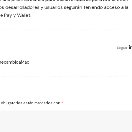
os desarrolladores y usuarios seguirán teniendo acceso a la
e Pay y Wallet.
Seguir:
 mecambioaMac
obligatorios están marcados con
*