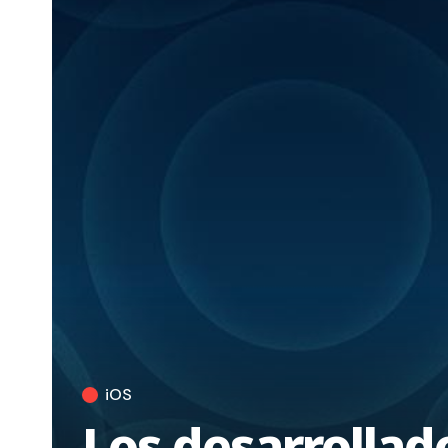
iOS
Los desarrollad