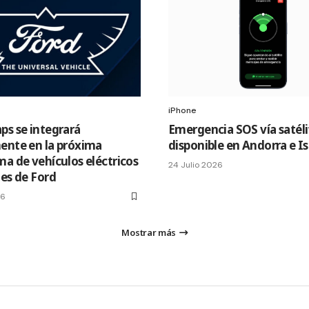
iPhone
ps se integrará
Emergencia SOS vía satéli
ente en la próxima
disponible en Andorra e I
ma de vehículos eléctricos
24 Julio 2026
les de Ford
26
Mostrar más