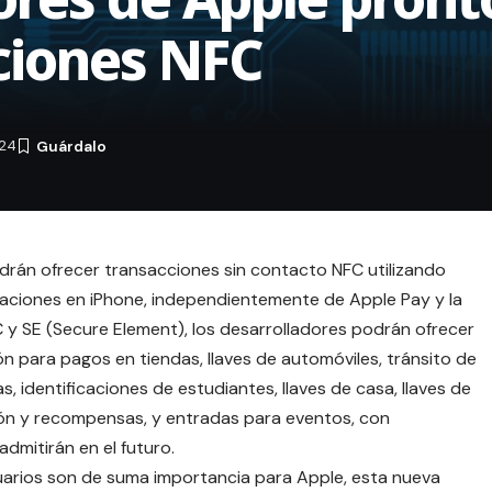
ciones NFC
024
rán ofrecer transacciones sin contacto NFC utilizando
caciones en iPhone, independientemente de
Apple Pay
y la
FC y SE (Secure Element), los desarrolladores podrán ofrecer
ón para pagos en tiendas, llaves de automóviles, tránsito de
s, identificaciones de estudiantes, llaves de casa, llaves de
ción y recompensas, y entradas para eventos, con
dmitirán en el futuro.
uarios son de suma importancia para Apple, esta nueva