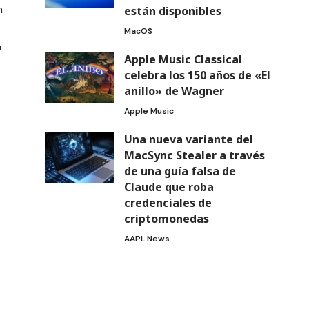
n
están disponibles
MacOS
a
Apple Music Classical
celebra los 150 años de «El
anillo» de Wagner
Apple Music
Una nueva variante del
MacSync Stealer a través
de una guía falsa de
Claude que roba
credenciales de
criptomonedas
AAPL News