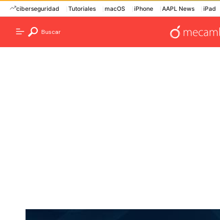
ciberseguridad
Tutoriales
macOS
iPhone
AAPL News
iPad
Buscar