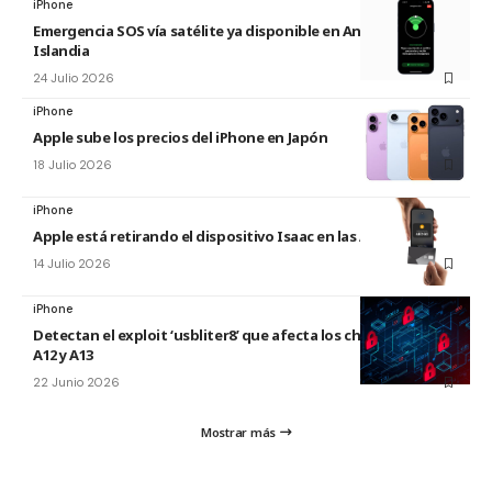
iPhone
Emergencia SOS vía satélite ya disponible en Andorra e
Islandia
24 Julio 2026
iPhone
Apple sube los precios del iPhone en Japón
18 Julio 2026
iPhone
Apple está retirando el dispositivo Isaac en las Apple Store
14 Julio 2026
iPhone
Detectan el exploit ‘usbliter8’ que afecta los chips de Apple
A12 y A13
22 Junio 2026
Mostrar más