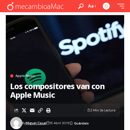
Aa
Apple Music
Los compositores van con
Apple Music
2 Min De Lectura
By
Miguel Casal
15 Abril 2019