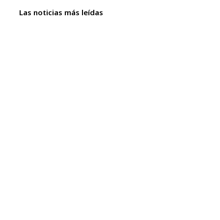
Las noticias más leídas