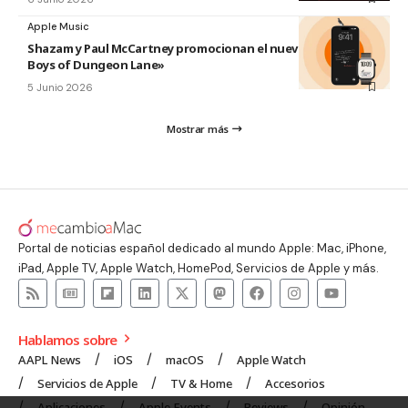
Apple Music
Shazam y Paul McCartney promocionan el nuevo disco «The
Boys of Dungeon Lane»
5 Junio 2026
Mostrar más
Portal de noticias español dedicado al mundo Apple: Mac, iPhone,
iPad, Apple TV, Apple Watch, HomePod, Servicios de Apple y más.
Hablamos sobre
AAPL News
iOS
macOS
Apple Watch
Servicios de Apple
TV & Home
Accesorios
Aplicaciones
Apple Events
Reviews
Opinión