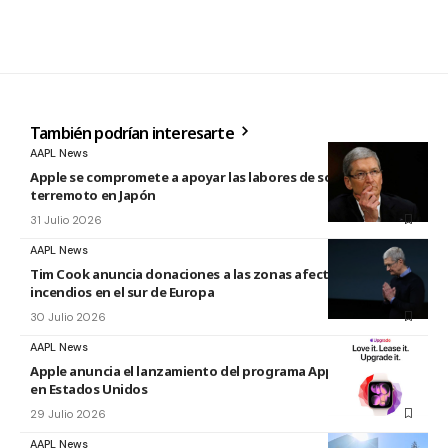
También podrían interesarte
AAPL News
Apple se compromete a apoyar las labores de socorro tras el
terremoto en Japón
31 Julio 2026
AAPL News
Tim Cook anuncia donaciones a las zonas afectadas por los
incendios en el sur de Europa
30 Julio 2026
AAPL News
Apple anuncia el lanzamiento del programa Apple Upgrade
en Estados Unidos
29 Julio 2026
AAPL News