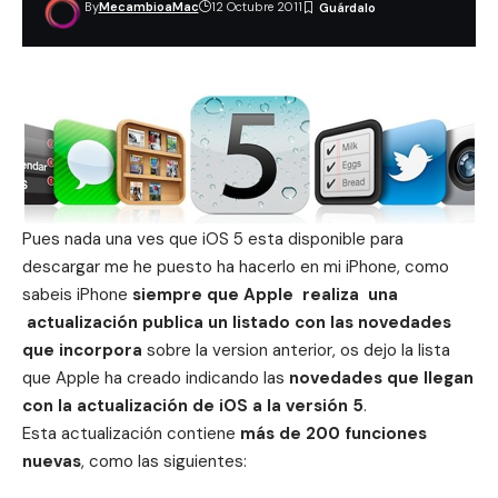
By
MecambioaMac
12 Octubre 2011
Pues nada una ves que
iOS 5 esta disponible para
descargar
me he puesto ha hacerlo en mi iPhone, como
sabeis iPhone
siempre que Apple realiza una
actualización publica un listado con las novedades
que incorpora
sobre la version anterior, os dejo la lista
que Apple ha creado indicando las
novedades que llegan
con la actualización de iOS a la versión 5
.
Esta actualización contiene
más de 200 funciones
nuevas
, como las siguientes: