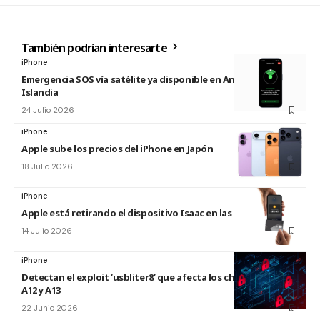
También podrían interesarte
iPhone
Emergencia SOS vía satélite ya disponible en Andorra e
Islandia
24 Julio 2026
iPhone
Apple sube los precios del iPhone en Japón
18 Julio 2026
iPhone
Apple está retirando el dispositivo Isaac en las Apple Store
14 Julio 2026
iPhone
Detectan el exploit ‘usbliter8’ que afecta los chips de Apple
A12 y A13
22 Junio 2026