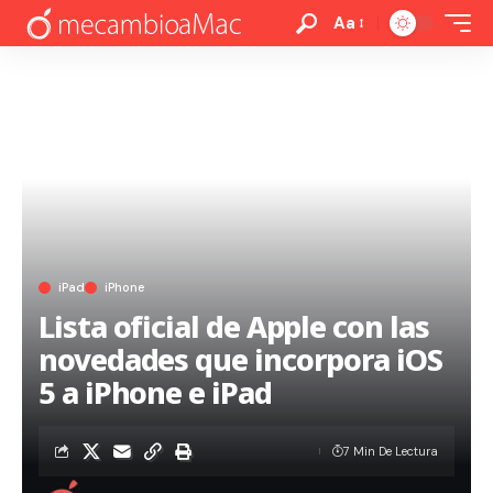
Aa
iPad
iPhone
Lista oficial de Apple con las
novedades que incorpora iOS
5 a iPhone e iPad
7 Min De Lectura