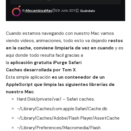
By
MecambioaMac
29 Julio 2011
Cuando estamos navegando con nuestro Mac vamos
viendo videos, animaciones, todo esto va dejando
restos
en la cache, conviene limpiarla de vez en cuando
y es
aqui donde todo resulta facil gracias a
la
aplicación gratuita iPurge Safari
Caches desarrollada por Tom X
.
Esta simple aplicación
es un contenedor de un
AppleScript que limpia las siguientes librerías de
nuestro Mac
.
Hard Disk/private/var/ – Safari caches.
~/Library/Caches/com.apple.Safari/Cache.db
~/Library/Caches/Adobe/Flash Player/AssetCache
~/Library/Preferences/Macromedia/Flash