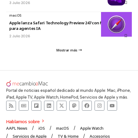
3 Julio 2026
macOS
Apple lanza Safari Technology Preview 247 con MCP Server
para agentes IA
2 Julio 2026
Mostrar más
Portal de noticias español dedicado al mundo Apple: Mac, iPhone,
iPad, Apple TV, Apple Watch, HomePod, Servicios de Apple y más.
Hablamos sobre
AAPL News
iOS
macOS
Apple Watch
Servicios de Apple
TV & Home
Accesorios