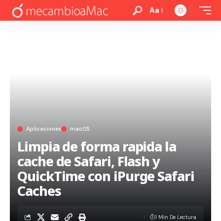
Aa
Aplicaciones
macOS
Limpia de forma rapida la
cache de Safari, Flash y
QuickTime con iPurge Safari
Caches
1 Min De Lectura