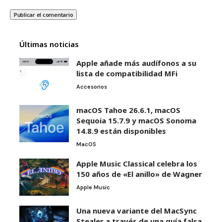
Últimas noticias
Apple añade más audífonos a su
lista de compatibilidad MFi
Accesorios
macOS Tahoe 26.6.1, macOS
Sequoia 15.7.9 y macOS Sonoma
14.8.9 están disponibles
MacOS
Apple Music Classical celebra los
150 años de «El anillo» de Wagner
Apple Music
Una nueva variante del MacSync
Stealer a través de una guía falsa