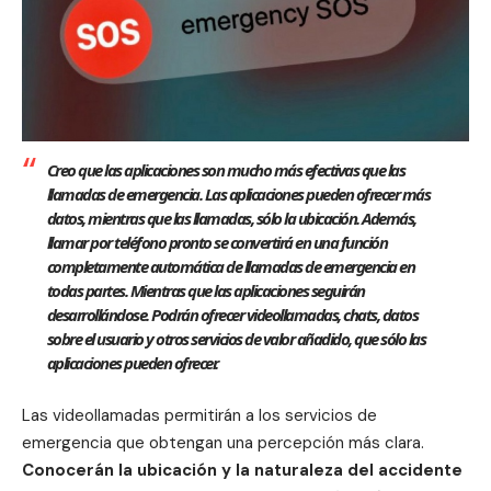
Creo que las aplicaciones son mucho más efectivas que las
llamadas de emergencia. Las aplicaciones pueden ofrecer más
datos, mientras que las llamadas, sólo la ubicación. Además,
llamar por teléfono pronto se convertirá en una función
completamente automática de llamadas de emergencia en
todas partes. Mientras que las aplicaciones seguirán
desarrollándose. Podrán ofrecer videollamadas, chats, datos
sobre el usuario y otros servicios de valor añadido, que sólo las
aplicaciones pueden ofrecer.
Las videollamadas permitirán a los servicios de
emergencia que obtengan una percepción más clara.
Conocerán la ubicación y la naturaleza del accidente