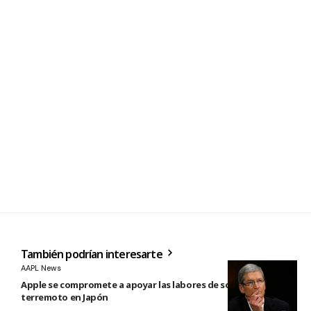
También podrían interesarte
AAPL News
Apple se compromete a apoyar las labores de socorro tras el
terremoto en Japón