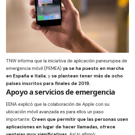
TNW informa que la iniciativa de aplicación paneuropea de
emergencia móvil (PEMEA)
ya se ha puesto en marcha
en España e Italia
, y
s
e plantean tener más de ocho
países inscritos
para finales de 2019.
Apoyo a servicios de emergencia
EENA explicó que la colaboración de
Apple
con su
ubicación móvil avanzada es para ellos un paso
importante.
Creen que permitir que las personas usen
aplicaciones
en lugar de hacer llamadas, ofrece
ventajas muy significativas.
Así lo afirmó: