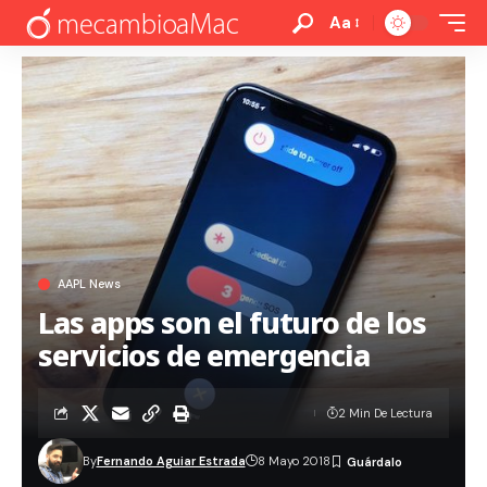
Aa
AAPL News
Las apps son el futuro de los
servicios de emergencia
2 Min De Lectura
By
Fernando Aguiar Estrada
8 Mayo 2018