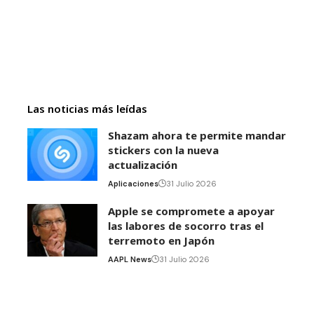
Las noticias más leídas
Shazam ahora te permite mandar
stickers con la nueva
actualización
Aplicaciones
31 Julio 2026
Apple se compromete a apoyar
las labores de socorro tras el
terremoto en Japón
AAPL News
31 Julio 2026