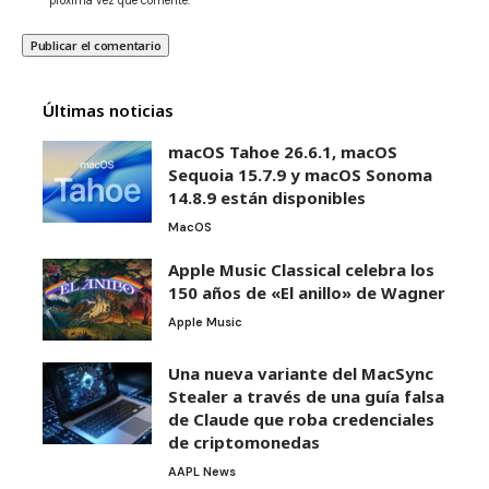
próxima vez que comente.
Últimas noticias
macOS Tahoe 26.6.1, macOS
Sequoia 15.7.9 y macOS Sonoma
14.8.9 están disponibles
MacOS
Apple Music Classical celebra los
150 años de «El anillo» de Wagner
Apple Music
Una nueva variante del MacSync
Stealer a través de una guía falsa
de Claude que roba credenciales
de criptomonedas
AAPL News