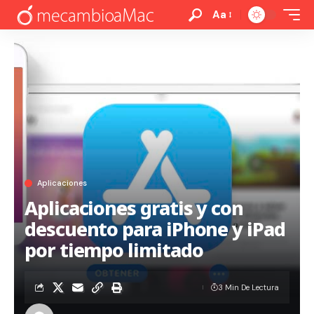
Aa
Aplicaciones
Aplicaciones gratis y con
descuento para iPhone y iPad
por tiempo limitado
3 Min De Lectura