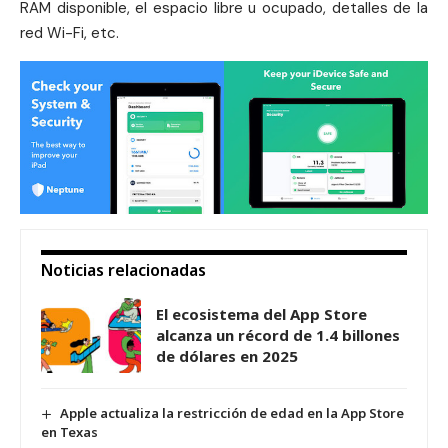
RAM disponible, el espacio libre u ocupado, detalles de la
red Wi-Fi, etc.
Noticias relacionadas
El ecosistema del App Store
alcanza un récord de 1.4 billones
de dólares en 2025
Apple actualiza la restricción de edad en la App Store
en Texas