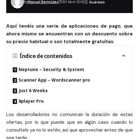
By
Manuel Bermúdez
30 Abril 2018
Aqu
í tenéis una serie de aplicaciones de pago
,
que
ahora mismo se encuentran con un
descuento
sobre
su precio habitual o son totalmente gratu
ítas.
Índice de contenidos
Neptune – Security & System
Scanner App – Wordscanner pro
Just 6 Weeks
8player Pro
Los desarrolladores no comunican la duración de estas
ofertas, por lo que puede que en algún caso cuando lo
consulteís ya no lo estén, así que aprovechar antes de que
sea tarde.