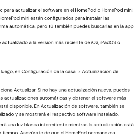
Mac para actualizar el software en el HomePod o HomePod mini.
omePod mini están configurados para instalar las
orma automática, pero tú también puedes buscarlas en la app
é actualizado a la versión más reciente de
iOS, iPadOS
o
y, luego, en Configuración de la casa > Actualización de
cciona Actualizar. Si no hay una actualización nueva, puedes
as actualizaciones automáticas y obtener el software más
té disponible. En Actualización de software, también se
lizado y se mostrará el respectivo software instalado.
rá una luz blanca intermitente mientras la actualización está
n tiempo. Asegúrate de que el HomePod permanezca