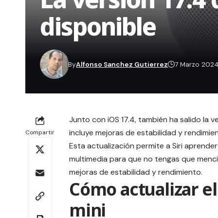
disponible
By
Alfonso Sanchez Gutierrez
7 Marzo 202
Junto con
iOS 17.4
, también ha salido la 
incluye mejoras de estabilidad y rendimie
Compartir
Esta actualización permite a Siri aprende
multimedia para que no tengas que mencio
mejoras de estabilidad y rendimiento.
Cómo actualizar 
mini