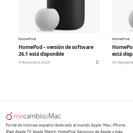
HomePod
HomePod
HomePod – versión de software
HomePod 
26.1 está disponible
está disp
4 Noviembre 2025
30 Septiem
Portal de noticias español dedicado al mundo Apple: Mac, iPhone,
iPad, Apple TV, Apple Watch, HomePod, Servicios de Apple y más.