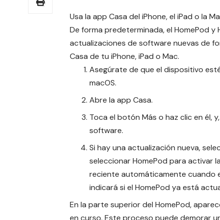
Usa la app Casa del iPhone, el iPad o la 
De forma predeterminada, el HomePod y H
actualizaciones de software nuevas de f
Casa de tu iPhone, iPad o Mac.
Asegúrate de que el dispositivo est
macOS
.
Abre la app Casa.
Toca el botón Más o haz clic en él, 
software.
Si hay una actualización nueva, sele
seleccionar HomePod para activar l
reciente automáticamente cuando es
indicará si el HomePod ya está actua
En la parte superior del HomePod, aparece
en curso. Este proceso puede demorar u