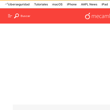
ciberseguridad
Tutoriales
macOS
iPhone
AAPL News
iPad
Buscar