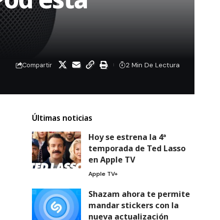
2 Min De Lectura
Compartir
Últimas noticias
Hoy se estrena la 4ª
temporada de Ted Lasso
en Apple TV
Apple TV+
Shazam ahora te permite
mandar stickers con la
nueva actualización