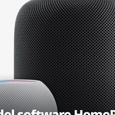
 del software Home