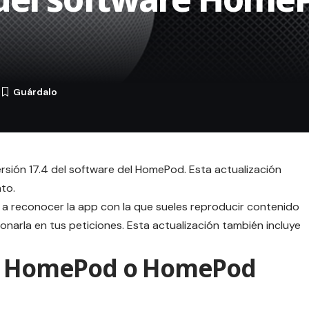
4
versión 17.4 del software del HomePod. Esta actualización
nto.
r a reconocer la app con la que sueles reproducir contenido
narla en tus peticiones. Esta actualización también incluye
el HomePod o HomePod