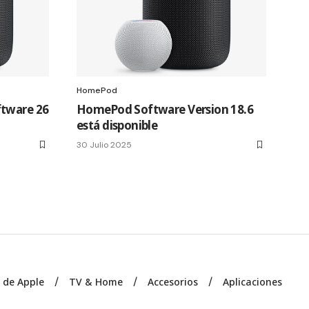
HomePod
ftware 26
HomePod Software Version 18.6
está disponible
30 Julio 2025
s de Apple
TV & Home
Accesorios
Aplicaciones