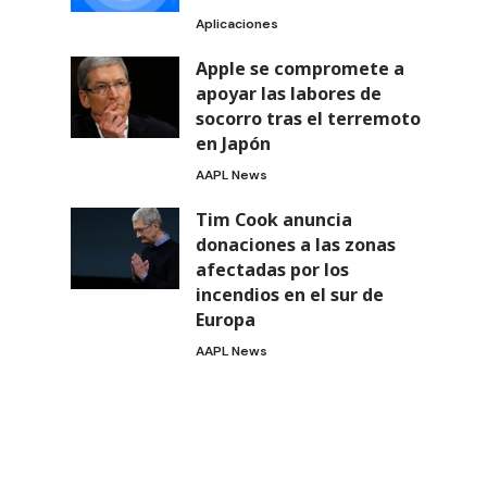
Aplicaciones
Apple se compromete a
apoyar las labores de
socorro tras el terremoto
en Japón
AAPL News
Tim Cook anuncia
donaciones a las zonas
afectadas por los
incendios en el sur de
Europa
AAPL News