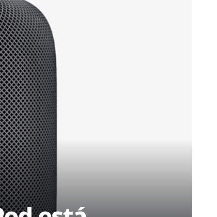
Pod está