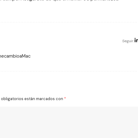
Seguir:
 mecambioaMac
obligatorios están marcados con
*