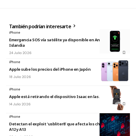
También podrían interesarte
iPhone
Emergencia SOS vía satélite ya disponible en Andorra e
Islandia
24 Julio 2026
iPhone
Apple sube los precios del iPhone en Japón
18 Julio 2026
iPhone
Apple está retirando el dispositivo Isaac en las Apple Store
14 Julio 2026
iPhone
Detectan el exploit ‘usbliter8’ que afecta los chips de Apple
A12 y A13