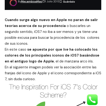
By
MecambioaMac
1 Julio 2013
Cuando surge algo nuevo en Apple no paran de salir
teorias acerca de su procedencia
o buscarles un
segundo sentido, iOS7 no iba a ser menos y ya tiene una
posible excusa para buscar la procedencia de los colores
de sus iconos.
En este caso
se apuesta por que
Ive
ha colocado los
colores de los principales iconos de
iOS7
basándose
en el antiguo logo de Apple
, el de manzana arco iris.
En al siguiente imagen podeis ver la asociación entre las
franjas del icono de Apple y el icono correspondiente a iOS
7, sin duda curioso.