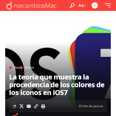
Aa
iPad
iPhone
La teoria que muestra la
procedencia de los colores de
los iconos en iOS7
1 Min De Lectura