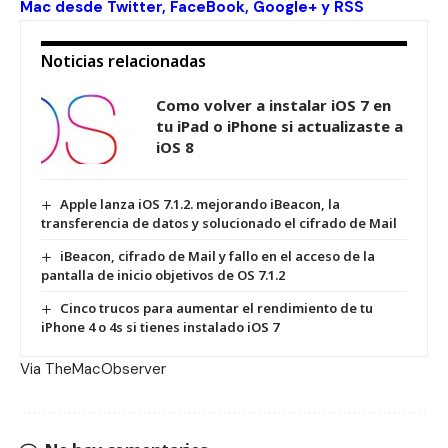
Mac desde
Twitter
,
FaceBook
,
Google+
y
RSS
Noticias relacionadas
Como volver a instalar iOS 7 en
tu iPad o iPhone si actualizaste a
iOS 8
Apple lanza iOS 7.1.2. mejorando iBeacon, la
transferencia de datos y solucionado el cifrado de Mail
iBeacon, cifrado de Mail y fallo en el acceso de la
pantalla de inicio objetivos de OS 7.1.2
Cinco trucos para aumentar el rendimiento de tu
iPhone 4 o 4s si tienes instalado iOS 7
Via
TheMacObserver