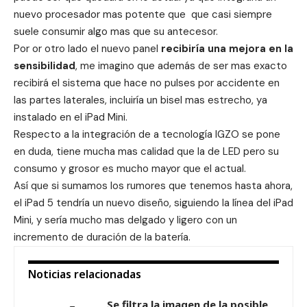
nuevo procesador mas potente que que casi siempre
suele consumir algo mas que su antecesor.
Por or otro lado el nuevo panel
recibiría una mejora en la
sensibilidad
, me imagino que además de ser mas exacto
recibirá el sistema que hace no pulses por accidente en
las partes laterales, incluiría un bisel mas estrecho, ya
instalado en el
iPad Mini
.
Respecto a la integración de a tecnología IGZO se pone
en duda, tiene mucha mas calidad que la de LED pero su
consumo y grosor es mucho mayor que el actual.
Así que si sumamos los rumores que tenemos hasta ahora,
el iPad 5 tendría un nuevo diseño, siguiendo la línea del iPad
Mini, y sería mucho mas delgado y ligero con un
incremento de duración de la batería.
Noticias relacionadas
Se filtra la imagen de la posible