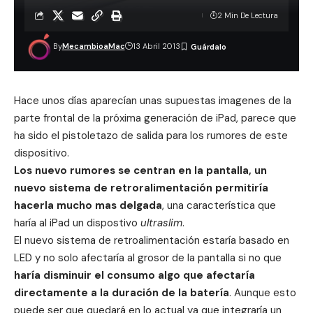
2 Min De Lectura
By
MecambioaMac
13 Abril 2013
Hace unos días aparecían unas supuestas
imagenes de la
parte frontal de la próxima generación de iPad
, parece que
ha sido el pistoletazo de salida para los rumores de este
dispositivo.
Los nuevo rumores se centran en la pantalla, un
nuevo sistema de retroralimentación permitiría
hacerla mucho mas delgada
, una característica que
haría al iPad un dispostivo
ultraslim
.
El nuevo sistema de retroalimentación estaría basado en
LED y no solo afectaría al grosor de la pantalla si no que
haría disminuir el consumo algo que afectaría
directamente a la duración de la batería
. Aunque esto
puede ser que quedará en lo actual ya que integraría un