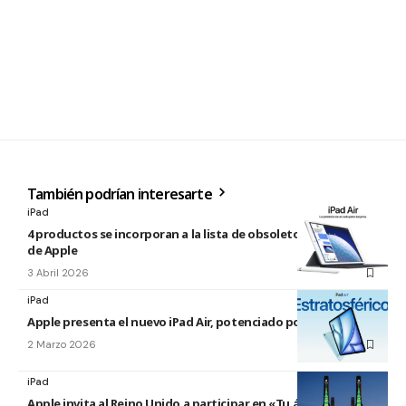
También podrían interesarte
iPad
4 productos se incorporan a la lista de obsoletos y antiguos
de Apple
3 Abril 2026
iPad
Apple presenta el nuevo iPad Air, potenciado por el M4
2 Marzo 2026
iPad
Apple invita al Reino Unido a participar en «Tu árbol en