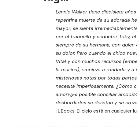
Lennie Walker tiene diecisiete años 
repentina muerte de su adorada h
mayor, se siente irremediablemente
por el tranquilo y seductor Toby, e
siempre de su hermana, con quien
su dolor. Pero cuando el chico nuev
Vital y con muchos recursos (emp
la música), empieza a rondarla y a 
misteriosas notas por todas partes
necesita imperiosamente. ¿Cómo co
amor?¿Es posible conciliar ambos?.
desbordados se desatan y se cruza
| Books:
El cielo está en cualquier l