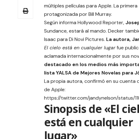
múltiples películas para Apple. La primera 
protagonizada por Bill Murray.
Según informa
Hollywood Reporter
,
Jose
Sundance, estará al mando. Decker tambié
Isaac para Di Novi Pictures.
La autora, Ja
El cielo está en cualquier lugar
fue publi
aclamada internacionalmente por sus nove
destacado en los medios más impor
lista YALSA de Mejores Novelas para 
La propia autora, confirmó en su cuenta d
de Apple:
https://twitter.com/jandynelson/status
Sinopsis de «El cie
está en cualquier
lugar»