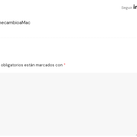
Seguir:
 mecambioaMac
obligatorios están marcados con
*