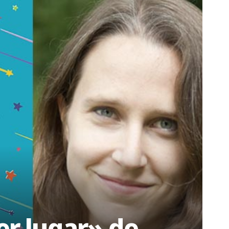
ier lugar» de