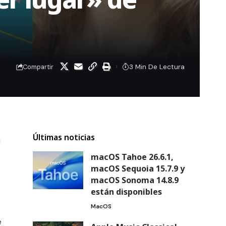
3 Min De Lectura
Compartir
Últimas noticias
a
macOS Tahoe 26.6.1,
macOS Sequoia 15.7.9 y
macOS Sonoma 14.8.9
están disponibles
MacOS
e