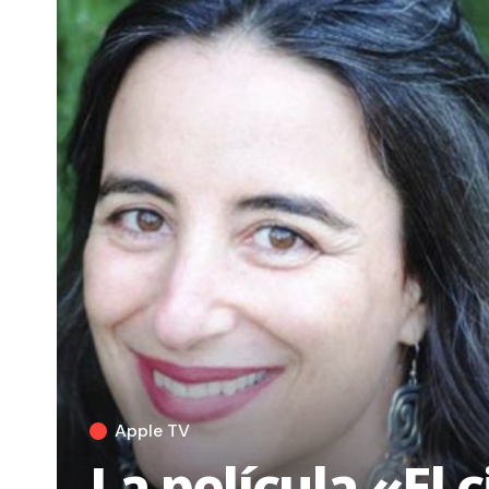
Apple TV
La película «El 