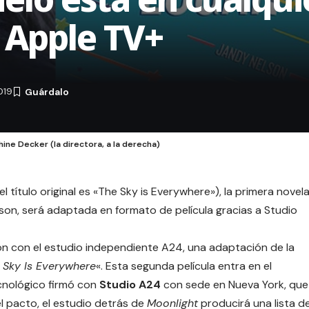
 Apple TV+
019
phine Decker (la directora, a la derecha)
(el título original es «The Sky is Everywhere»), la primera novel
son, será adaptada en formato de película gracias a Studio
n con el estudio independiente A24, una adaptación de la
 Sky Is Everywhere
«. Esta segunda película entra en el
cnológico firmó con
Studio A24
con sede en Nueva York, que
l pacto, el estudio detrás de
Moonlight
producirá una lista d