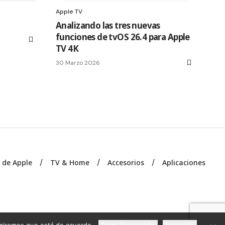
Apple TV
Analizando las tres nuevas
funciones de tvOS 26.4 para Apple
TV 4K
30 Marzo 2026
s de Apple
TV & Home
Accesorios
Aplicaciones