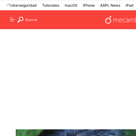
ciberseguridad
Tutoriales
macOS
iPhone
AAPL News
iPad
Buscar