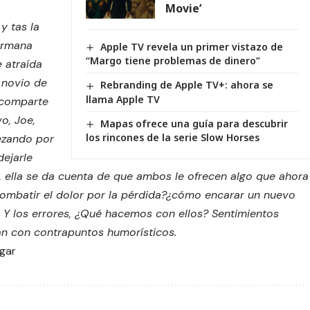
Movie’
y tas la
ermana
Apple TV revela un primer vistazo de
“Margo tiene problemas de dinero”
 atraída
l novio de
Rebranding de Apple TV+: ahora se
llama Apple TV
 comparte
o, Joe,
Mapas ofrece una guía para descubrir
los rincones de la serie Slow Horses
ezando por
dejarle
, ella se da cuenta de que ambos le ofrecen algo que ahora
mbatir el dolor por la pérdida?¿cómo encarar un nuevo
 Y los errores, ¿Qué hacemos con ellos? Sentimientos
n con contrapuntos humorísticos.
ugar