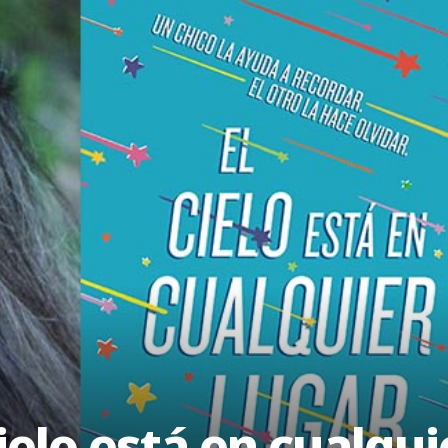
cielo está en cualqu