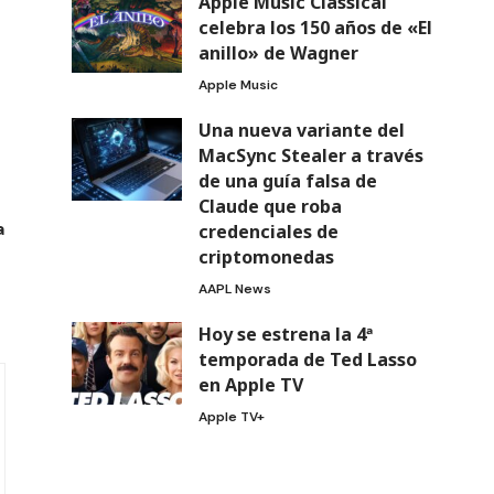
Apple Music Classical
celebra los 150 años de «El
anillo» de Wagner
Apple Music
Una nueva variante del
MacSync Stealer a través
de una guía falsa de
Claude que roba
a
credenciales de
criptomonedas
AAPL News
Hoy se estrena la 4ª
temporada de Ted Lasso
en Apple TV
Apple TV+