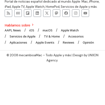
Portal de noticias español dedicado al mundo Apple: Mac, iPhone,
iPad, Apple TV, Apple Watch, HomePod, Servicios de Apple y más.
Hablamos sobre
AAPL News
iOS
macOS
Apple Watch
Servicios de Apple
TV & Home
Accesorios
Aplicaciones
Apple Events
Reviews
Opinión
© 2008 mecambioaMac – Todo Apple y más | Design by
UNXON
Agency
.