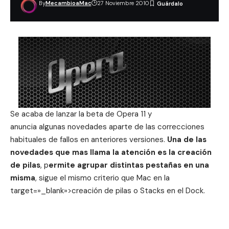
By
MecambioaMac
27 Noviembre 2010
Se acaba de lanzar la beta de Opera 11 y
anuncia algunas novedades aparte de las correcciones
habituales de fallos en anteriores versiones.
Una de las
novedades que mas llama la atención es la creación
de pilas
, p
ermite agrupar distintas pestañas en una
misma
, sigue el mismo criterio que Mac en la
target=»_blank»>creación de pilas o Stacks en el Dock.