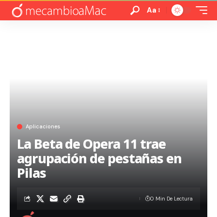
Aa
Aplicaciones
La Beta de Opera 11 trae
agrupación de pestañas en
Pilas
0 Min De Lectura