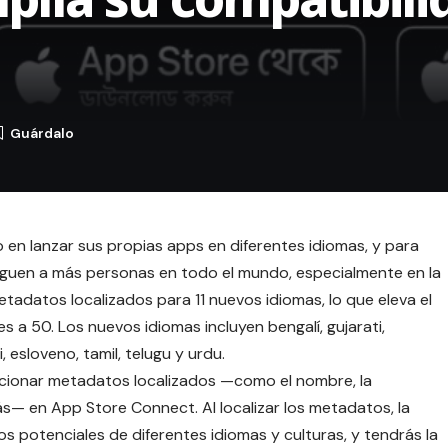
 en lanzar sus propias apps en diferentes idiomas, y para
leguen a más personas en todo el mundo, especialmente en la
adatos localizados para 11 nuevos idiomas, lo que eleva el
 a 50. Los nuevos idiomas incluyen bengalí, gujarati,
 esloveno, tamil, telugu y urdu.
cionar metadatos localizados —como el nombre, la
más— en App Store Connect. Al localizar los metadatos,
la
os potenciales de diferentes idiomas y culturas
, y tendrás la