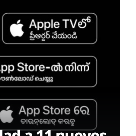
dad a 11 nuevos