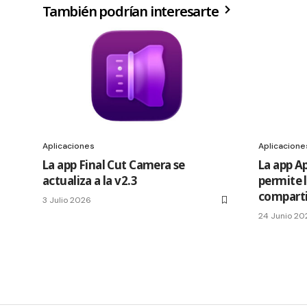
También podrían interesarte
Aplicaciones
Aplicacione
La app Final Cut Camera se
La app A
actualiza a la v2.3
permite 
comparti
3 Julio 2026
24 Junio 20