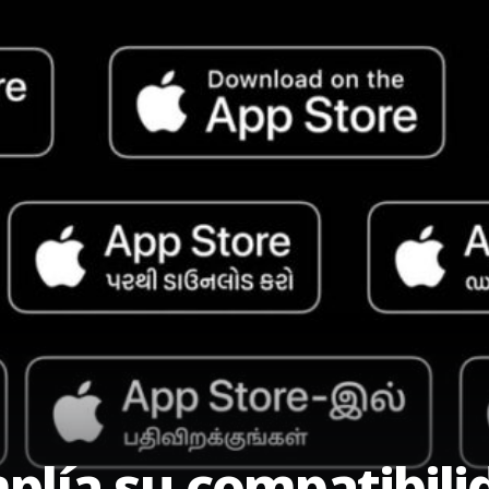
plía su compatibili