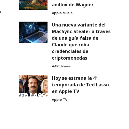
anillo» de Wagner
a
Apple Music
Una nueva variante del
MacSync Stealer a través
de una guía falsa de
Claude que roba
credenciales de
criptomonedas
AAPL News
Hoy se estrena la 4ª
temporada de Ted Lasso
en Apple TV
Apple TV+