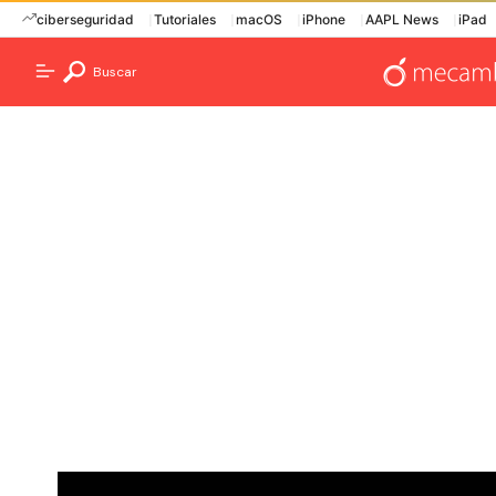
ciberseguridad
Tutoriales
macOS
iPhone
AAPL News
iPad
Buscar