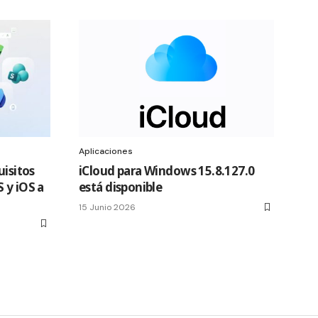
Aplicaciones
uisitos
iCloud para Windows 15.8.127.0
 y iOS a
está disponible
15 Junio 2026