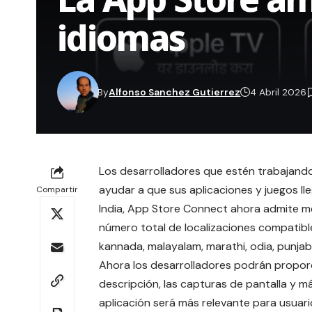
idiomas
By
Alfonso Sanchez Gutierrez
4 Abril 2026
Los desarrolladores que estén trabajando
ayudar a que sus aplicaciones y juegos l
Compartir
India, App Store Connect ahora admite met
número total de localizaciones compatibles
kannada, malayalam, marathi, odia, punjabi,
Ahora los desarrolladores podrán propor
descripción, las capturas de pantalla y 
aplicación será más relevante para usuari