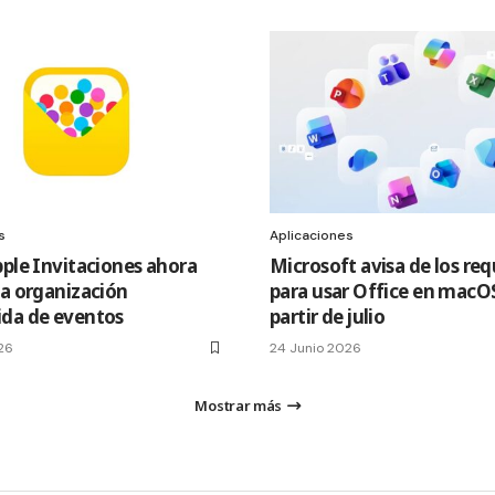
s
Aplicaciones
pple Invitaciones ahora
Microsoft avisa de los req
la organización
para usar Office en macOS
da de eventos
partir de julio
26
24 Junio 2026
Mostrar más