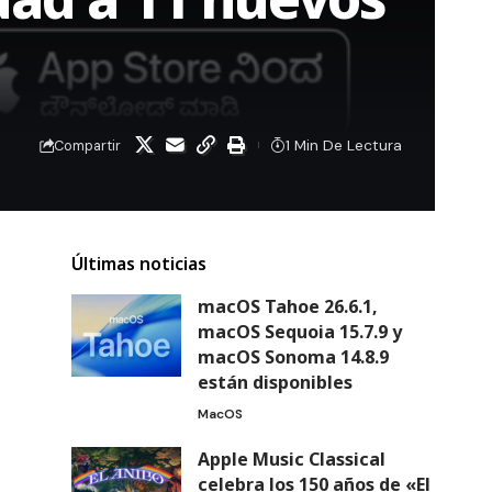
1 Min De Lectura
Compartir
Últimas noticias
macOS Tahoe 26.6.1,
macOS Sequoia 15.7.9 y
macOS Sonoma 14.8.9
están disponibles
MacOS
Apple Music Classical
celebra los 150 años de «El