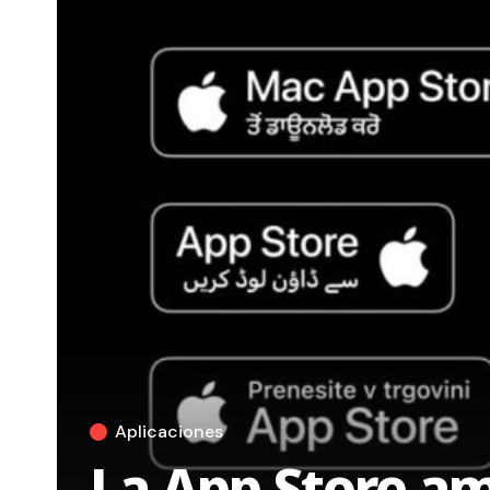
Aplicaciones
La App Store am