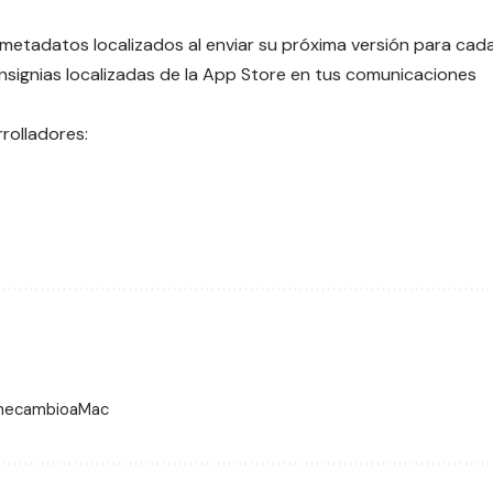
 metadatos localizados
al enviar su próxima versión para cad
insignias localizadas de la App Store en tus comunicaciones
rolladores:
 mecambioaMac