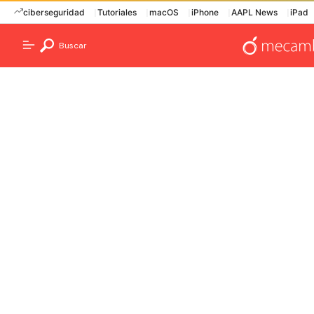
ciberseguridad
Tutoriales
macOS
iPhone
AAPL News
iPad
Buscar