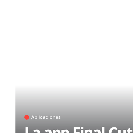
Aplicaciones
La app Final Cu