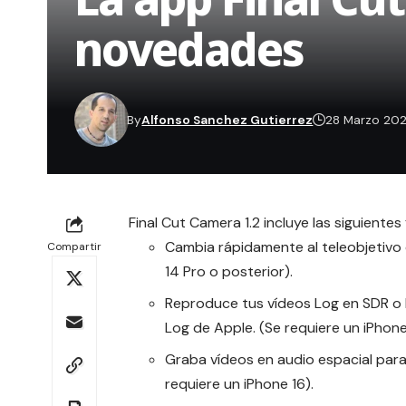
novedades
By
Alfonso Sanchez Gutierrez
28 Marzo 20
Final Cut Camera
1.2 incluye las siguiente
Cambia rápidamente al teleobjetivo 
Compartir
14 Pro o posterior).
Reproduce tus vídeos Log en SDR o H
Log de Apple. (Se requiere un iPhone
Graba vídeos en audio espacial para
requiere un iPhone 16).