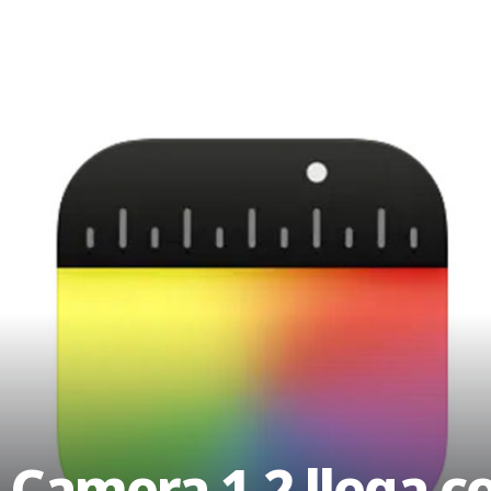
t Camera 1.2 llega 