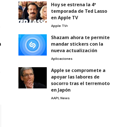
Hoy se estrena la 4ª
temporada de Ted Lasso
en Apple TV
Apple TV+
Shazam ahora te permite
mandar stickers con la
nueva actualización
Aplicaciones
Apple se compromete a
apoyar las labores de
socorro tras el terremoto
en Japón
AAPL News