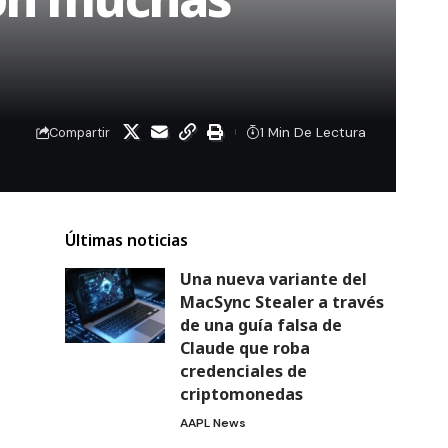
1 Min De Lectura
Compartir
Últimas noticias
Una nueva variante del
MacSync Stealer a través
de una guía falsa de
Claude que roba
credenciales de
criptomonedas
AAPL News