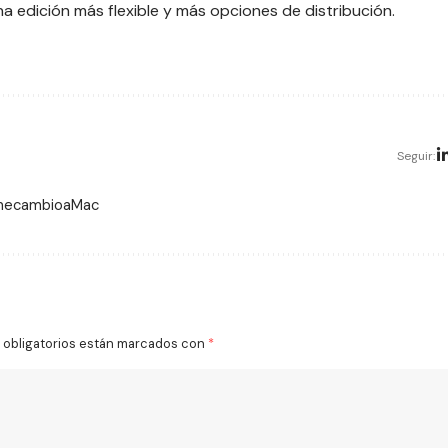
a edición más flexible y más opciones de distribución.
Seguir:
 mecambioaMac
obligatorios están marcados con
*