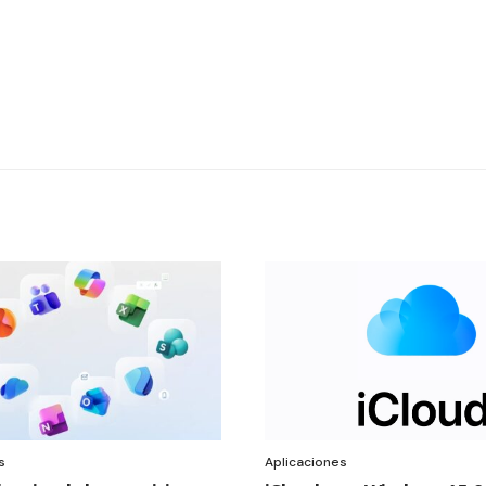
s
Aplicaciones