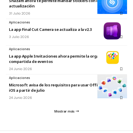
Shazam ahora te permite mandar stickers con la nueva
actualización
31 Julio 2026
Aplicaciones
La app Final Cut Camera se actualiza a la v2.3
3 Julio 2026
Aplicaciones
La app Apple Invitaciones ahora permite la organización
compartida de eventos
24 Junio 2026
Aplicaciones
Microsoft avisa de los requisitos para usar Office en macOS y
iOS a partir de julio
24 Junio 2026
Mostrar más