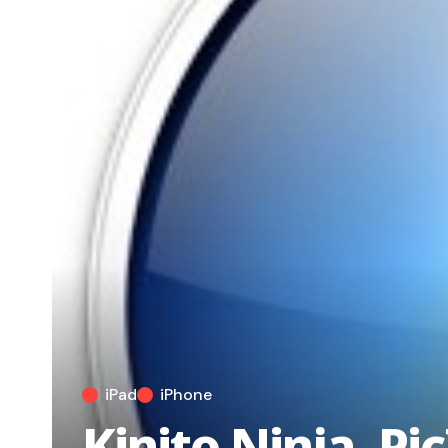
iPad
iPhone
Kinito Ninja, P