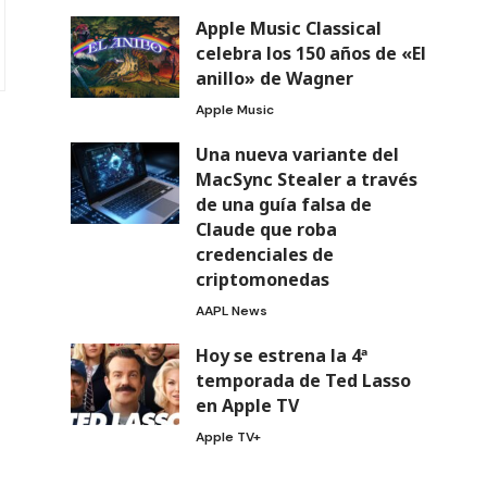
Apple Music Classical
celebra los 150 años de «El
anillo» de Wagner
Apple Music
Una nueva variante del
MacSync Stealer a través
de una guía falsa de
Claude que roba
credenciales de
criptomonedas
AAPL News
Hoy se estrena la 4ª
temporada de Ted Lasso
en Apple TV
Apple TV+