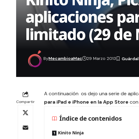
aplicaciones pa
limitado (29 de
By
MecambioaMac
29 Marzo 2013
A continuación os dejo una serie de apl
para iPad e iPhone en la App Store
con 
Compartir
Índice de contenidos
Kinito Ninja