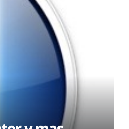
nter y mas