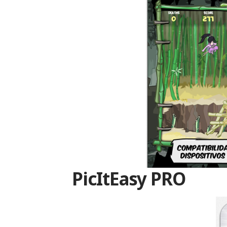
PicItEasy PRO