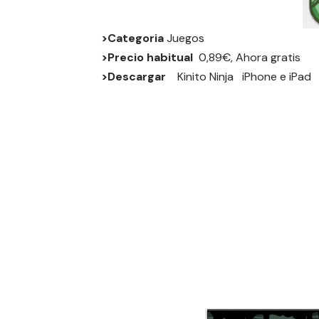
>Categoria
Juegos
>Precio habitual
0,89€, Ahora gratis
>Descargar
Kinito Ninja
iPhone
e
iPad