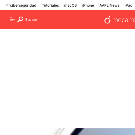
ciberseguridad
Tutoriales
macOS
iPhone
AAPL News
iPad
Buscar