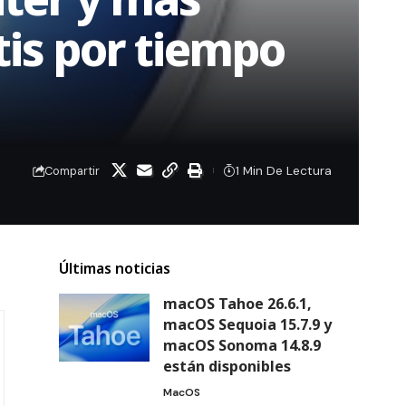
tis por tiempo
1 Min De Lectura
Compartir
Últimas noticias
macOS Tahoe 26.6.1,
macOS Sequoia 15.7.9 y
macOS Sonoma 14.8.9
están disponibles
MacOS