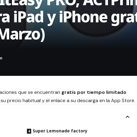
ra iPad y iPhone gra
 Marzo)
icaciones que se encuentran
gratis por tiempo limitado
su precio habitual y el enlace a su descarga en la App Store.
Super Lemonade factory