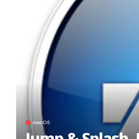
macOS
Jump & Splash, 