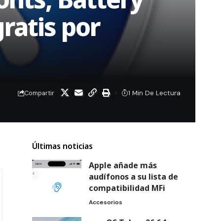
ratis por
1 Min De Lectura
Compartir
Últimas noticias
Apple añade más
audífonos a su lista de
compatibilidad MFi
Accesorios