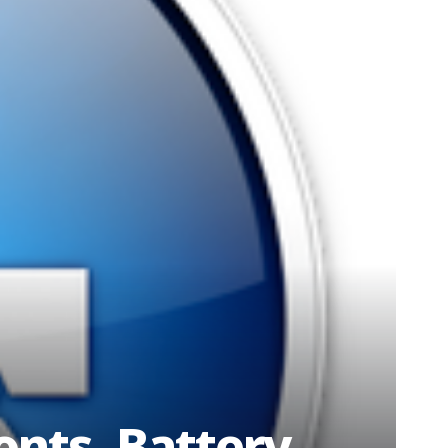
onts, Battery