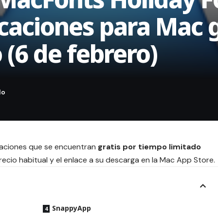
caciones para Mac g
 (6 de febrero)
icaciones que se encuentran
gratis por tiempo limitado
ecio habitual y el enlace a su descarga en la Mac App Store.
SnappyApp