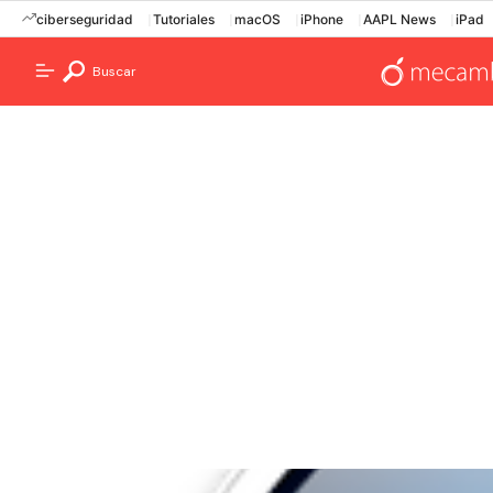
ciberseguridad
Tutoriales
macOS
iPhone
AAPL News
iPad
Buscar