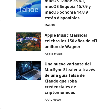
macOS Tahoe 26.6.1,
macOS Sequoia 15.7.9 y
macOS Sonoma 14.8.9
están disponibles
MacOS
Apple Music Classical
celebra los 150 años de «El
anillo» de Wagner
Apple Music
Una nueva variante del
MacSync Stealer a través
de una guía falsa de
Claude que roba
credenciales de
criptomonedas
AAPL News