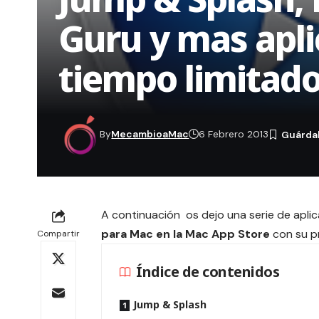
Guru y mas apli
tiempo limitado
By
MecambioaMac
6 Febrero 2013
A continuación os dejo una serie de apl
para Mac en la Mac App Store
con su pr
Compartir
Índice de contenidos
Jump & Splash