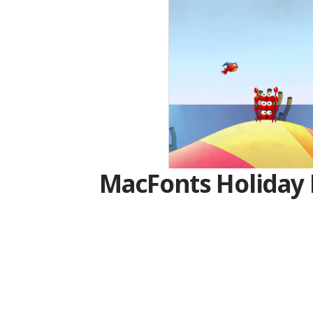
MacFonts Holiday 