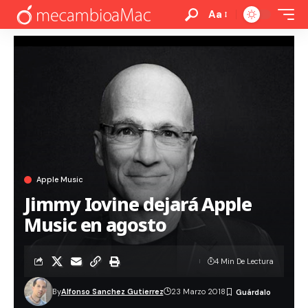
Aa
Apple Music
Jimmy Iovine dejará Apple
Music en agosto
4 Min De Lectura
By
Alfonso Sanchez Gutierrez
23 Marzo 2018