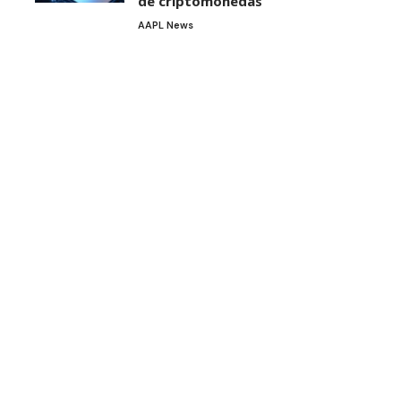
de criptomonedas
AAPL News