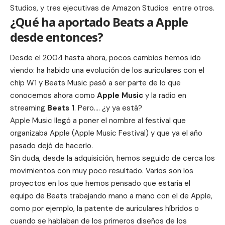
Studios
, y
tres ejecutivas de Amazon Studios
entre otros.
¿Qué ha aportado Beats a Apple
desde entonces?
Desde el 2004 hasta ahora, pocos cambios hemos ido
viendo: ha habido una
evolución de los auriculares
con el
chip W1 y Beats Music pasó a ser parte de lo que
conocemos ahora como
Apple Music
y la radio en
streaming
Beats 1
. Pero…. ¿y ya está?
Apple Music llegó a poner el nombre al festival que
organizaba Apple (
Apple Music Festival
) y que ya el año
pasado dejó de hacerlo.
Sin duda, desde la adquisición, hemos seguido de cerca los
movimientos con muy poco resultado. Varios son los
proyectos en los que hemos pensado que estaría el
equipo de Beats trabajando mano a mano con el de Apple,
como por ejemplo, la
patente de auriculares híbridos
o
cuando se hablaban de los primeros diseños de los