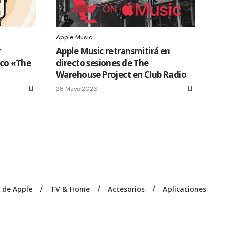
Apple Music
y
Apple Music retransmitirá en
sco «The
directo sesiones de The
Warehouse Project en Club Radio
28 Mayo 2026
s de Apple
TV & Home
Accesorios
Aplicaciones