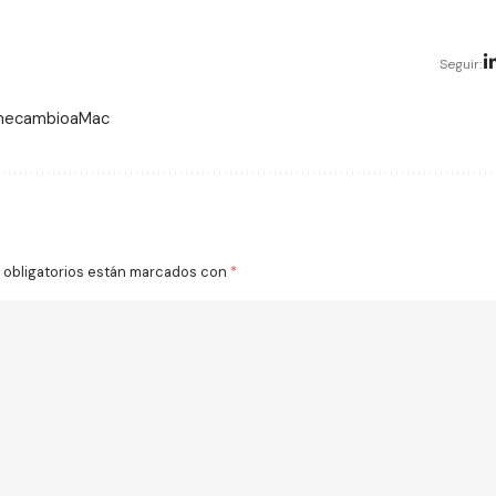
Seguir:
 mecambioaMac
obligatorios están marcados con
*