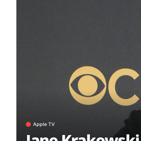
Apple TV
Jane Krakowski s