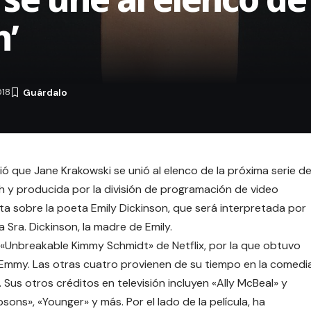
n’
018
ó que Jane Krakowski se unió al elenco de la próxima serie d
h y producida por la división de programación de video
ta sobre la poeta Emily Dickinson, que será interpretada por
a Sra. Dickinson, la madre de Emily.
«
Unbreakable Kimmy Schmidt
» de Netflix, por la que obtuvo
 Emmy. Las otras cuatro provienen de su tiempo en la comedi
 Sus otros créditos en televisión incluyen «Ally McBeal» y
ons», «Younger» y más. Por el lado de la película, ha