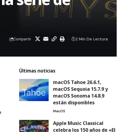
2 Min De Lectura
Compartir
Últimas noticias
e
macOS Tahoe 26.6.1,
macOS Sequoia 15.7.9 y
macOS Sonoma 14.8.9
están disponibles
MacOS
a
Apple Music Classical
celebra los 150 años de «El