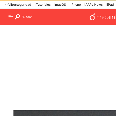
ciberseguridad
Tutoriales
macOS
iPhone
AAPL News
iPad
Buscar