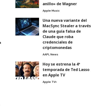
anillo» de Wagner
Apple Music
Una nueva variante del
MacSync Stealer a través
de una guía falsa de
Claude que roba
credenciales de
a
criptomonedas
AAPL News
Hoy se estrena la 4ª
temporada de Ted Lasso
en Apple TV
Apple TV+