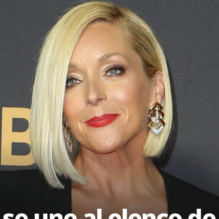
e une al elenco de 