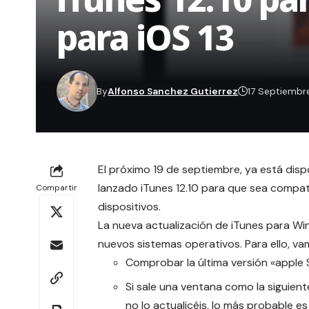
para iOS 13
By
Alfonso Sanchez Gutierrez
17 Septiembr
El próximo 19 de septiembre, ya está dispo
lanzado iTunes 12.10 para que sea compat
Compartir
dispositivos.
La nueva actualización de iTunes para Wi
nuevos sistemas operativos. Para ello, vam
Comprobar la última versión «apple
Si sale una ventana como la siguient
no lo actualicéis, lo más probable e