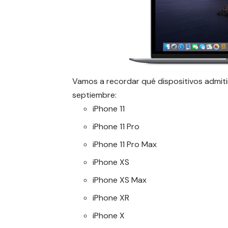
Vamos a recordar qué dispositivos admitir
septiembre:
iPhone 11
iPhone 11 Pro
iPhone 11 Pro Max
iPhone X
S
iPhone X
S
Max
iPhone X
R
iPhone X