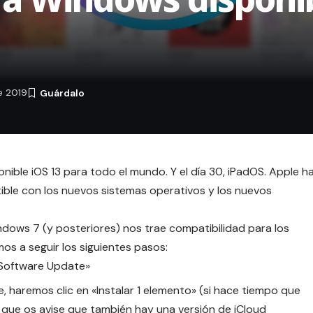
e 2019
nible iOS 13 para todo el mundo. Y el día 30, iPadOS. Apple h
ible con los nuevos sistemas operativos y los nuevos
ndows 7 (y posteriores) nos trae compatibilidad para los
os a seguir los siguientes pasos:
 Software Update»
e, haremos clic en «Instalar 1 elemento» (si hace tiempo que
s que os avise que también hay una versión de iCloud