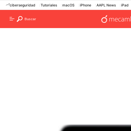
ciberseguridad
Tutoriales
macOS
iPhone
AAPL News
iPad
Buscar