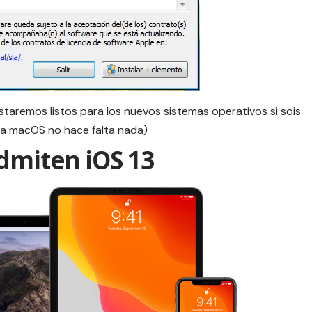
estaremos listos para los nuevos sistemas operativos si sois
ra macOS no hace falta nada)
dmiten iOS 13