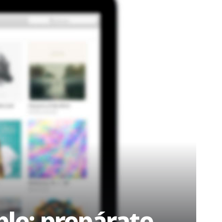
le: prepárate