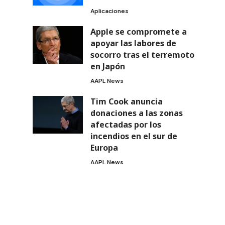
Aplicaciones
Apple se compromete a
apoyar las labores de
socorro tras el terremoto
en Japón
AAPL News
Tim Cook anuncia
donaciones a las zonas
afectadas por los
incendios en el sur de
Europa
AAPL News