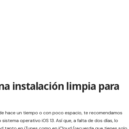
instalación limpia para
desde hace un tiempo o con poco espacio, te recomendamos
sistema operativo iOS 13. Así que, a falta de dos días, lo
d tanto en iTunes como en iCloud (recuerda que tienes solo