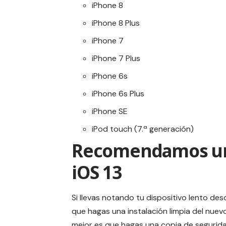
iPhone 8
iPhone 8 Plus
iPhone 7
iPhone 7 Plus
iPhone 6s
iPhone 6s Plus
iPhone SE
iPod touch (7.ª generación)
Recomendamos una 
iOS 13
Si llevas notando tu dispositivo lento 
que hagas una instalación limpia del nuevo 
mejor es que hagas una copia de segurida