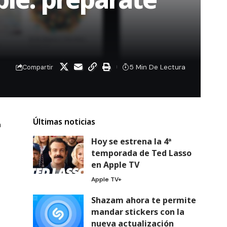
5 Min De Lectura
Compartir
Últimas noticias
a
Hoy se estrena la 4ª
temporada de Ted Lasso
en Apple TV
Apple TV+
Shazam ahora te permite
mandar stickers con la
nueva actualización