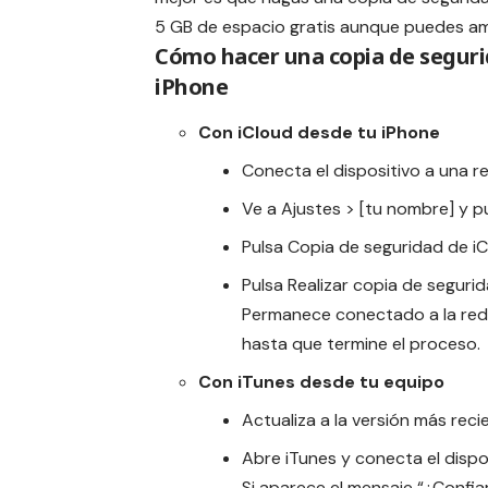
5 GB de espacio gratis aunque puedes am
Cómo hacer una copia de seguri
iPhone
Con iCloud desde tu iPhone
Conecta el dispositivo a una re
Ve a Ajustes > [tu nombre] y pu
Pulsa Copia de seguridad de iC
Pulsa Realizar copia de seguri
Permanece conectado a la red
hasta que termine el proceso.
Con iTunes desde tu equipo
Actualiza a la versión más reci
Abre iTunes y conecta el dispo
Si aparece el mensaje “¿Confiar