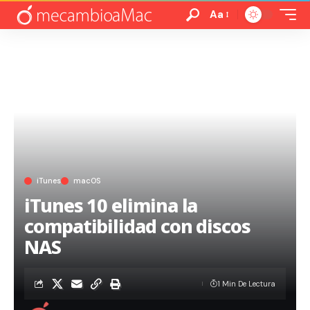
Aa
iTunes
macOS
iTunes 10 elimina la
compatibilidad con discos
NAS
1 Min De Lectura