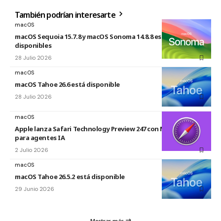
También podrían interesarte
macOS
macOS Sequoia 15.7.8 y macOS Sonoma 14.8.8 están
disponibles
28 Julio 2026
macOS
macOS Tahoe 26.6 está disponible
28 Julio 2026
macOS
Apple lanza Safari Technology Preview 247 con MCP Server
para agentes IA
2 Julio 2026
macOS
macOS Tahoe 26.5.2 está disponible
29 Junio 2026
Mostrar más