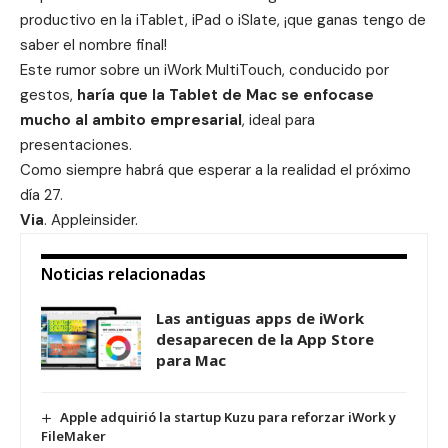
productivo en la iTablet, iPad o iSlate, ¡que ganas tengo de
saber el nombre final!
Este rumor sobre un iWork MultiTouch, conducido por
gestos,
haría que la Tablet de Mac se enfocase
mucho al ambito empresarial
, ideal para
presentaciones.
Como siempre habrá que esperar a la realidad el próximo
día 27.
Via
.
Appleinsider
.
Noticias relacionadas
Las antiguas apps de iWork
desaparecen de la App Store
para Mac
Apple adquirió la startup Kuzu para reforzar iWork y
FileMaker