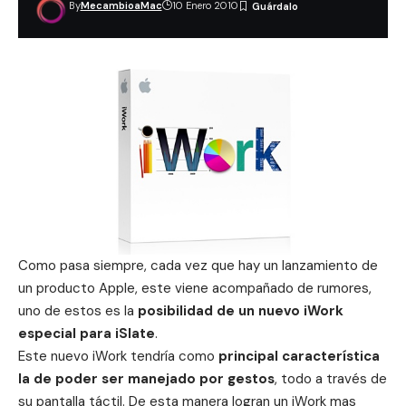
By
MecambioaMac
10 Enero 2010
Como pasa siempre, cada vez que hay un lanzamiento de
un producto Apple, este viene acompañado de rumores,
uno de estos es la
posibilidad de un nuevo iWork
especial para iSlate
.
Este nuevo iWork tendría como
principal característica
la de poder ser manejado por gestos
, todo a través de
su pantalla táctil. De esta manera logran un iWork mas