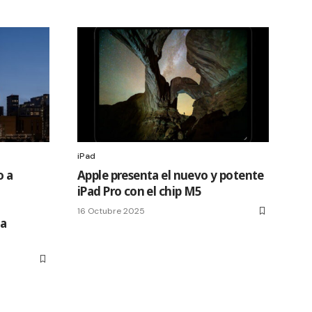
iPad
o a
Apple presenta el nuevo y potente
iPad Pro con el chip M5
u
16 Octubre 2025
ta