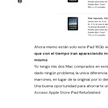
Ahora mismo están solo este iPad 16Gb wif
que con el tiempo iran apareciendo ma
mismo
.
Yo tengo mis dos Mac comprados en este
dado ningún problema, la unica diferencia
marrones, en lugar de la original, por lo 
Una buena oportunidad para ahorrarte un 
Acceso
Apple Store iPad Refurbished