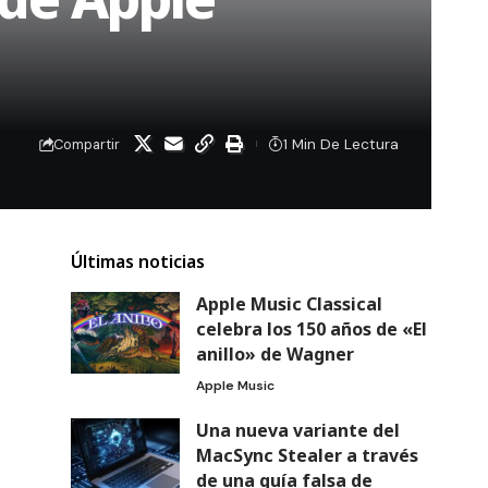
1 Min De Lectura
Compartir
Últimas noticias
Apple Music Classical
celebra los 150 años de «El
anillo» de Wagner
Apple Music
Una nueva variante del
MacSync Stealer a través
de una guía falsa de