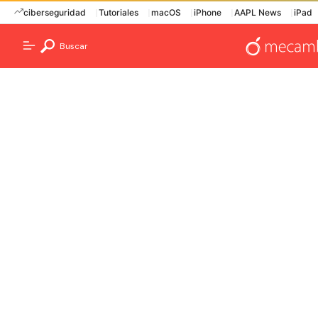
ciberseguridad
Tutoriales
macOS
iPhone
AAPL News
iPad
Buscar