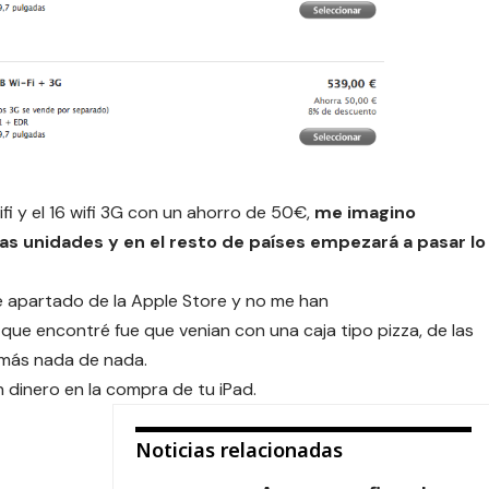
i y el 16 wifi 3G con un ahorro de 50€,
me imagino
s unidades y en el resto de países empezará a pasar lo
 apartado de la Apple Store y no me han
 que encontré fue que venian con una caja tipo pizza, de las
demás nada de nada.
dinero en la compra de tu iPad.
Noticias relacionadas