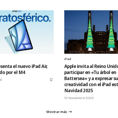
iPad
senta el nuevo iPad Air,
Apple invita al Reino Unid
do por el M4
participar en «Tu árbol en
Battersea» y a expresar s
26
creatividad con el iPad es
Navidad 2025
10 Noviembre 2025
Mostrar más