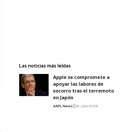
Las noticias más leídas
Apple se compromete a
apoyar las labores de
socorro tras el terremoto
en Japón
AAPL News
31 Julio 2026