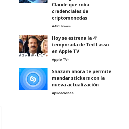
Claude que roba
credenciales de
criptomonedas
AAPL News
Hoy se estrena la 4ª
temporada de Ted Lasso
en Apple TV
Apple TV+
Shazam ahora te permite
mandar stickers con la
nueva actualización
Aplicaciones