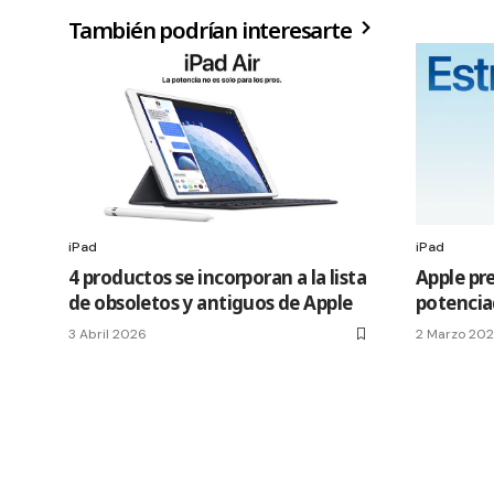
También podrían interesarte
iPad
iPad
4 productos se incorporan a la lista
Apple pre
de obsoletos y antiguos de Apple
potencia
3 Abril 2026
2 Marzo 20