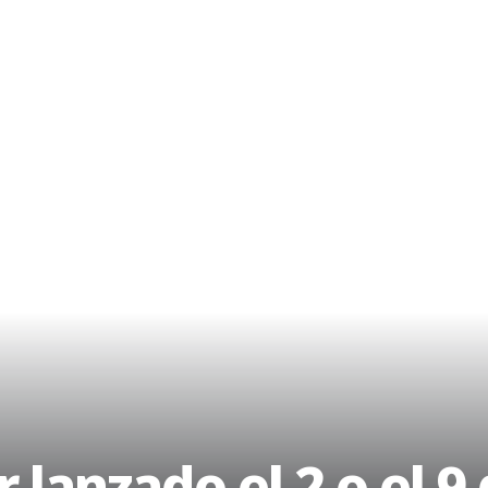
 lanzado el 2 o el 9 