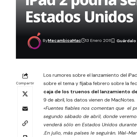
Estados Unidos
By
MecambioaMac
13 Enero 2011
Los rumores sobre el lanzamiento del i
sobre el tema
y fijaba febrero sobre la f
Compartir
caja de los truenos del lanzamiento de
9 de abril, los datos vienen de
MacNotes
.
«Fuentes fiables nos comentan que el pr
segundo sábado de abril, donde veremos 
venderá sólo en Estados Unidos durante 
.
En julio, más países le seguirán.
Wal-Mart