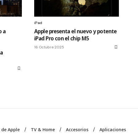
iPad
o a
Apple presenta el nuevo y potente
iPad Pro con el chip M5
u
16 Octubre 2025
ta
s de Apple
TV & Home
Accesorios
Aplicaciones