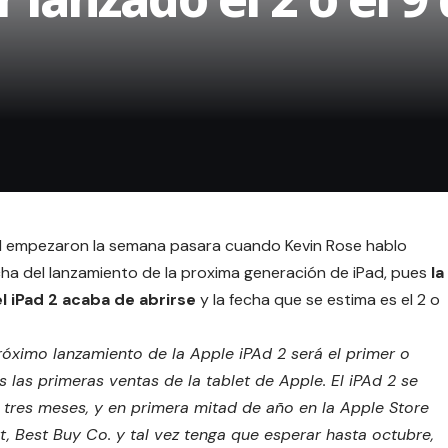
Pad empezaron la semana pasara cuando
Kevin Rose hablo
echa del lanzamiento de la proxima generación de iPad, pues
la
l iPad 2 acaba de abrirse
y la fecha que se estima es el 2 o
óximo lanzamiento de la Apple iPAd 2 será el primer o
las primeras ventas de la tablet de Apple.
El iPAd 2 se
tres meses, y en primera mitad de año en la Apple Store
, Best Buy Co. y tal vez tenga que esperar hasta octubre,