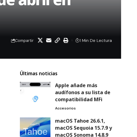
1 Min De Lectura
Compartir
Últimas noticias
Apple añade más
audífonos a su lista de
compatibilidad MFi
Accesorios
macOS Tahoe 26.6.1,
macOS Sequoia 15.7.9 y
macOS Sonoma 14.8.9