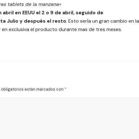
vas tablets de la manzana»
abril en EEUU el 2 o 9 de abril, seguido de
sta Julio y después el resto
. Esto sería un gran cambio en la
r en exclusiva el producto durante mas de tres meses.
obligatorios están marcados con
*