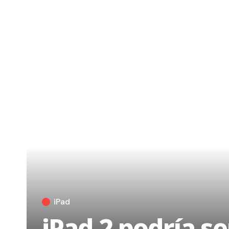
iPad
iPad 2 podría ser