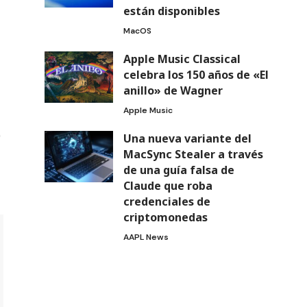
están disponibles
MacOS
Apple Music Classical
celebra los 150 años de «El
anillo» de Wagner
Apple Music
Una nueva variante del
MacSync Stealer a través
de una guía falsa de
Claude que roba
credenciales de
criptomonedas
AAPL News