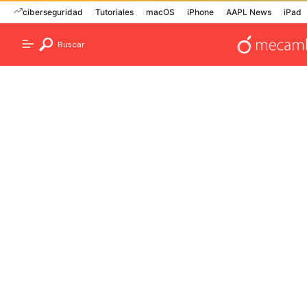
ciberseguridad
Tutoriales
macOS
iPhone
AAPL News
iPad
Buscar