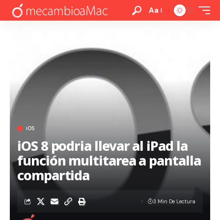
Aa
iOS
iOS 8 podria llevar al iPad la
función multitarea a pantalla
compartida
3 Min De Lectura