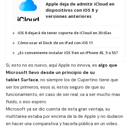
Apple deja de admitir iCloud en
dispositivos con iOS 8 y
versiones anteriores
iOS 8 dejará de tener soporte de iCloud en 30 días
Cómo usar el Dock de un iPad con iOS 11
¿Es conveniente instalar iOS 9 en un iPhone 4S, 5 o 5S?
Si, esto no es nuevo, aquí Apple no innova, es
algo que
Microsoft llevo desde un principio de su
tablet Surface
, no siempre los de Cupertino tiene que
ser los primeros, esos si, estoy seguro de que su
funcionamiento, en caso de ser real, va a ser mucho mas
fluido, o eso espero.
Microsoft ya se dio cuenta de esta gran ventaja, su
multitarea estaba por encima de la de Apple y no dudaron
en hacer una comparativa y hacerla pública en un video.