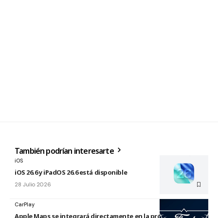
También podrían interesarte
iOS
iOS 26.6 y iPadOS 26.6 está disponible
28 Julio 2026
CarPlay
Apple Maps se integrará directamente en la próxima