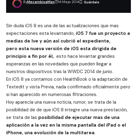
By
MecambioaMac
14 Mayo 2014
Sin duda iOS 8 es una de las actualizaciones que mas
expectaciones esta levantando,
iOS 7 fue un proyecto a
medias de Ive y aún así cubrió el expediente,
pero esta nueva versión de iOS esta dirigida de
principio a fin por él,
esto hace levantar grandes
esperanzas en las novedades que pueden llegar a
nuestros dispositivos tras la WWDC 2014 de junio.
En iOS 8 ya contamos con
HealthBook
o la adaptación de
Textedit y vista Previa
, nada confirmado oficialmente pero
si han aparecido en numerosas filtraciones.
Hoy aparecía una nueva noticia, rumor, se trata de la
posibilidad de de que iOS 8 integre una nueva prestación,
se trata de las
posibilidad de ejecutar mas de una
aplicación a la vez en la misma pantalla del iPad o el
iPhone, una evolución de la multitarea
.