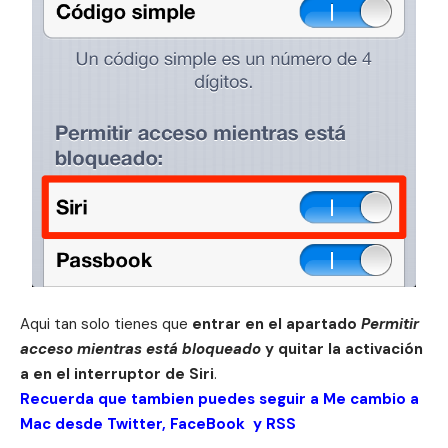
Aqui tan solo tienes que
entrar en el apartado
Permitir
acceso mientras está bloqueado
y quitar la activación
a en el interruptor de Siri
.
Recuerda que tambien puedes seguir a Me cambio a
Mac desde
Twitter
,
FaceBook
y
RSS