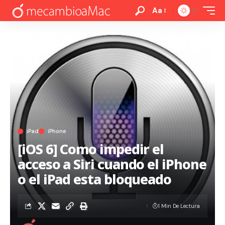
Aa
iPad
iPhone
[iOS 6] Como impedir el
acceso a Siri cuando el iPhone
o el iPad esta bloqueado
1 Min De Lectura