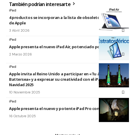
También podrían interesarte
iPad
4 productos se incorporan a la lista de obsoletos y antiguos
de Apple
3 Abril 2026
iPad
Apple presenta el nuevo iPad Air, potenciado por el M4
2 Marzo 2026
iPad
Apple invita al Reino Unido a participar en «Tu árbol en
Battersea» y a expresar su creatividad con el iPad esta
Navidad 2025
10 Noviembre 2025
iPad
Apple presenta el nuevo y potente iPad Pro con el chip M5
16 Octubre 2025