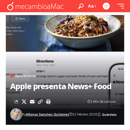
Aa
Aplicaciones
Apple presenta News+ Food
2 Min De Lectura
By
Alfonso Sanchez Gutierrez
22 Febrero 2025