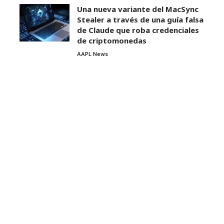
Una nueva variante del MacSync
Stealer a través de una guía falsa
de Claude que roba credenciales
de criptomonedas
AAPL News