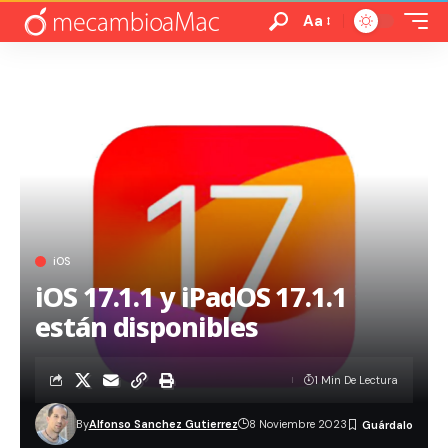
Aa
iOS
iOS 17.1.1 y iPadOS 17.1.1
están disponibles
1 Min De Lectura
By
Alfonso Sanchez Gutierrez
8 Noviembre 2023