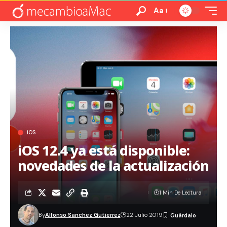
Aa
iOS
iOS 12.4 ya está disponible:
novedades de la actualización
1 Min De Lectura
By
Alfonso Sanchez Gutierrez
22 Julio 2019