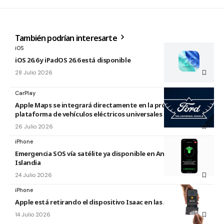
También podrían interesarte
iOS
iOS 26.6 y iPadOS 26.6 está disponible
28 Julio 2026
CarPlay
Apple Maps se integrará directamente en la próxima
plataforma de vehículos eléctricos universales de Ford
26 Julio 2026
iPhone
Emergencia SOS vía satélite ya disponible en Andorra e
Islandia
24 Julio 2026
iPhone
Apple está retirando el dispositivo Isaac en las Apple Store
14 Julio 2026