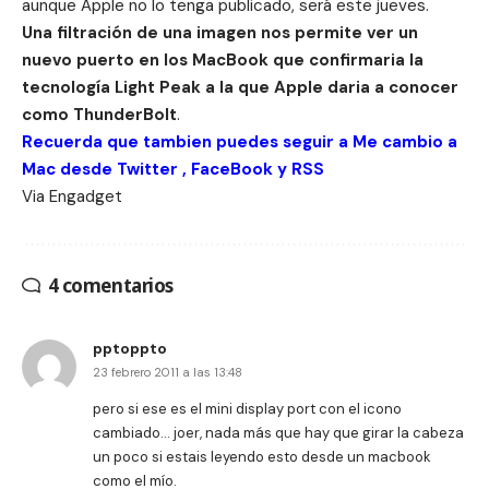
aunque Apple no lo tenga publicado, será este jueves.
Una filtración de una imagen nos permite ver un
nuevo puerto en los MacBook que confirmaria la
tecnología Light Peak a la que Apple daria a conocer
como ThunderBolt
.
Recuerda que tambien puedes seguir a Me cambio a
Mac desde
Twitter
,
FaceBook
y
RSS
Via
Engadget
4 comentarios
pptoppto
23 febrero 2011 a las 13:48
pero si ese es el mini display port con el icono
cambiado… joer, nada más que hay que girar la cabeza
un poco si estais leyendo esto desde un macbook
como el mío.