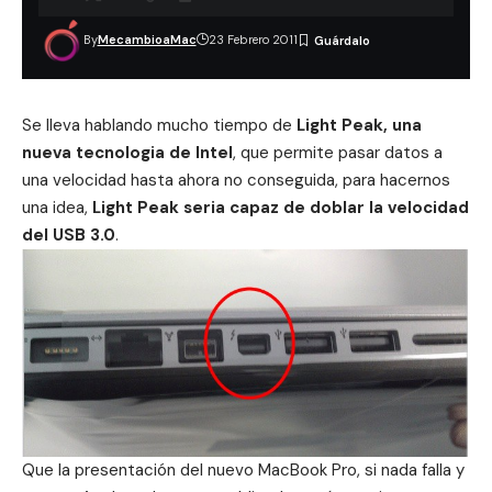
By
MecambioaMac
23 Febrero 2011
Se lleva hablando mucho tiempo de
Light Peak, una
nueva tecnologia de Intel
, que permite pasar datos a
una velocidad hasta ahora no conseguida, para hacernos
una idea,
Light Peak seria capaz de doblar la velocidad
del USB 3.0
.
Que la presentación del nuevo MacBook Pro, si nada falla y