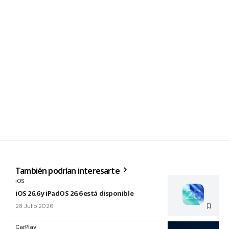
También podrían interesarte
iOS
iOS 26.6 y iPadOS 26.6 está disponible
28 Julio 2026
CarPlay