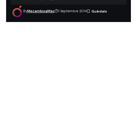
By
MecambioaMac
1 Septiembre 2014