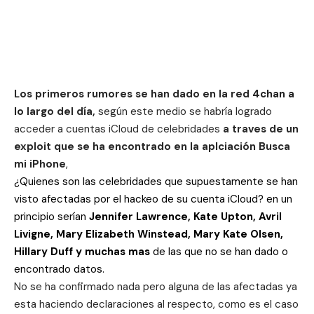
Los primeros rumores se han dado en la red
4chan a
lo
largo del día,
según este medio se habría logrado
acceder a cuentas iCloud de celebridades
a traves de un
exploit que se ha encontrado en la aplciación Busca
mi iPhone
,
¿Quienes son las celebridades que supuestamente se han
visto afectadas por el hackeo de su cuenta iCloud? en un
principio serían
Jennifer Lawrence, Kate Upton, Avril
Livigne, Mary Elizabeth Winstead, Mary Kate Olsen,
Hillary Duff y muchas mas
de las que no se han dado o
encontrado datos.
No se ha confirmado nada pero alguna de las afectadas ya
esta haciendo declaraciones al respecto, como es el caso