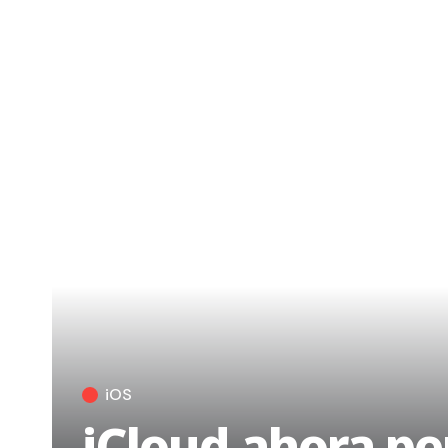
iOS
iCloud ahora pe