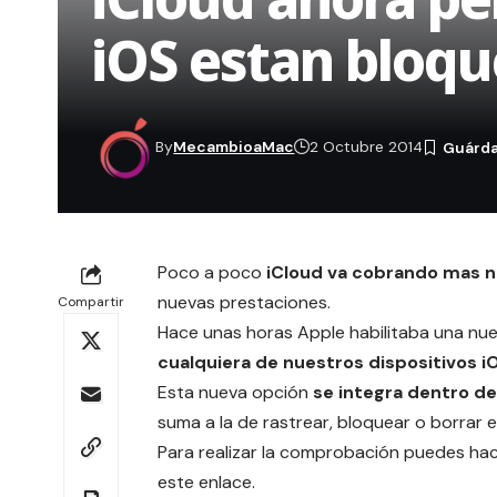
iOS estan bloq
By
MecambioaMac
2 Octubre 2014
Poco a poco
iCloud va cobrando mas no
nuevas prestaciones.
Compartir
Hace unas horas Apple habilitaba una nue
cualquiera de nuestros dispositivos 
Esta nueva opción
se integra dentro de
suma a la de rastrear, bloquear o borrar 
Para realizar la comprobación puedes ha
este
enlace
.