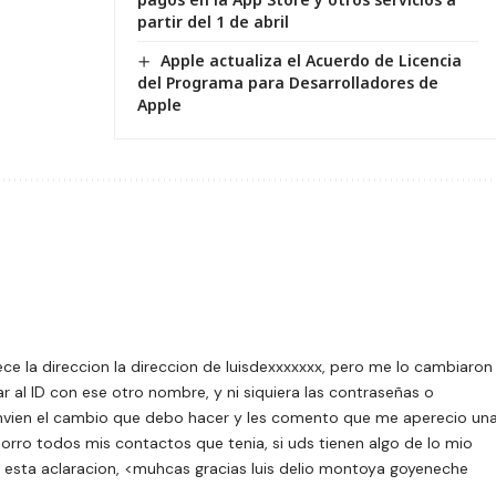
partir del 1 de abril
Apple actualiza el Acuerdo de Licencia
del Programa para Desarrolladores de
Apple
rece la direccion la direccion de luisdexxxxxxx, pero me lo cambiaron
r al ID con ese otro nombre, y ni siquiera las contraseñas o
envien el cambio que debo hacer y les comento que me aperecio un
borro todos mis contactos que tenia, si uds tienen algo de lo mio
o esta aclaracion, <muhcas gracias luis delio montoya goyeneche