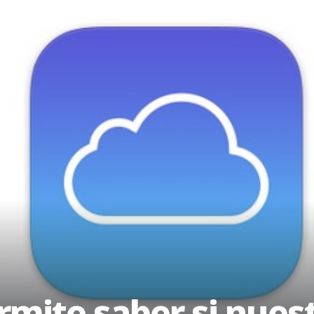
rmite saber si nuest