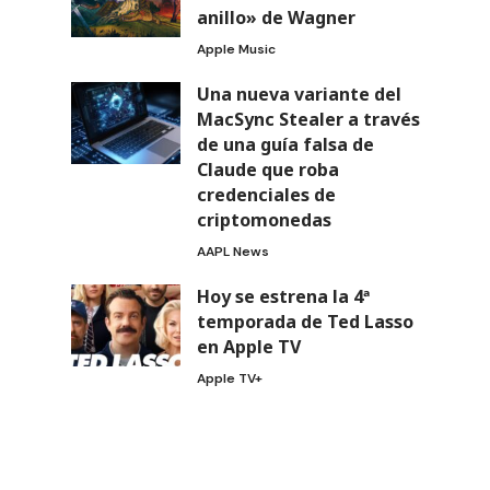
anillo» de Wagner
Apple Music
Una nueva variante del
MacSync Stealer a través
de una guía falsa de
Claude que roba
credenciales de
criptomonedas
AAPL News
Hoy se estrena la 4ª
temporada de Ted Lasso
en Apple TV
Apple TV+