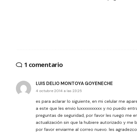
1 comentario
LUIS DELIO MONTOYA GOYENECHE
4 octubre 2014 a las 23:25
es para aclarar lo siguiente, en mi celular me apa
a este que les envio luxxxxxxxxxx y no puedo entra
preguntas de seguridad, por favor les ruego me 
actualización sin que la hubiere autorizado y me 
por favor enviarme al correo nuevo. les agradezc