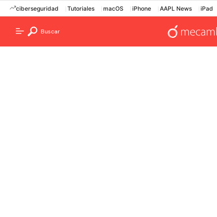
ciberseguridad
Tutoriales
macOS
iPhone
AAPL News
iPad
Buscar