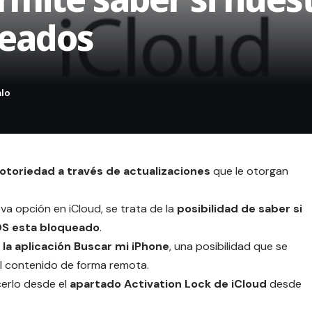
ueados
toriedad a través de actualizaciones
que le otorgan
va opción en iCloud, se trata de la
posibilidad de saber si
iOS esta bloqueado
.
 la aplicación Buscar mi iPhone
, una posibilidad que se
el contenido de forma remota.
cerlo desde el
apartado Activation Lock de iCloud
desde