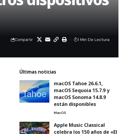
1 Min De Lectura
Compartir
Últimas noticias
macOS Tahoe 26.6.1,
macOS Sequoia 15.7.9 y
macOS Sonoma 14.8.9
están disponibles
MacOS
Apple Music Classical
celebra los 150 años de «El