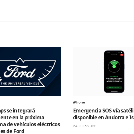
iPhone
ps se integrará
Emergencia SOS vía satéli
ente en la próxima
disponible en Andorra e I
ma de vehículos eléctricos
24 Julio 2026
les de Ford